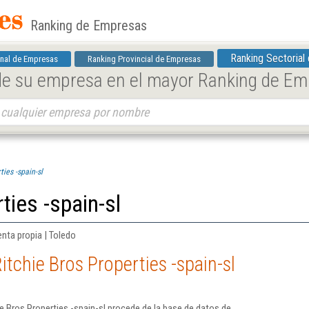
Ranking de Empresas
Ranking Sectorial
nal de Empresas
Ranking Provincial de Empresas
 de su empresa en el mayor Ranking de E
ties -spain-sl
ties -spain-sl
nta propia | Toledo
tchie Bros Properties -spain-sl
e Bros Properties -spain-sl procede de la base de datos de