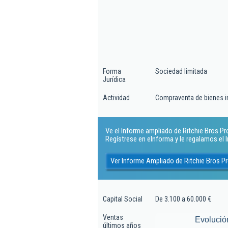
Forma
Sociedad limitada
Jurídica
Actividad
Compraventa de bienes in
Ve el Informe ampliado de Ritchie Bros Prop
Regístrese en eInforma y le regalamos el
Ver Informe Ampliado de Ritchie Bros Pr
Capital Social
De 3.100 a 60.000 €
Ventas
Evolució
últimos años