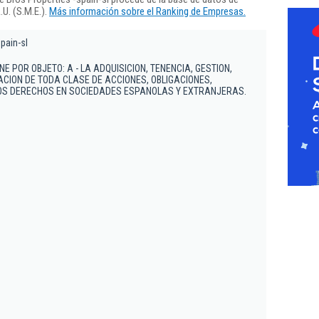
U. (S.M.E.).
Más información sobre el Ranking de Empresas.
spain-sl
NE POR OBJETO: A - LA ADQUISICION, TENENCIA, GESTION,
CION DE TODA CLASE DE ACCIONES, OBLIGACIONES,
ROS DERECHOS EN SOCIEDADES ESPANOLAS Y EXTRANJERAS.