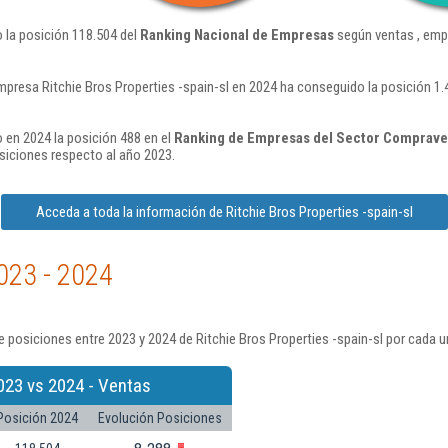
o la posición 118.504 del
Ranking Nacional de Empresas
según ventas , emp
mpresa Ritchie Bros Properties -spain-sl en 2024 ha conseguido la posición 1
o en 2024 la posición 488 en el
Ranking de Empresas del Sector Compraven
iciones respecto al año 2023.
Acceda a toda la información de Ritchie Bros Properties -spain-sl
023 - 2024
 posiciones entre 2023 y 2024 de Ritchie Bros Properties -spain-sl por cada u
023 vs 2024 - Ventas
Posición 2024
Evolución Posiciones