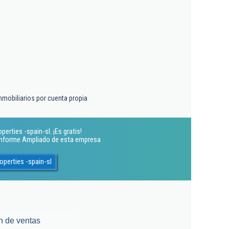
mobiliarios por cuenta propia
erties -spain-sl. ¡Es gratis!
 Informe Ampliado de esta empresa
operties -spain-sl
n de ventas