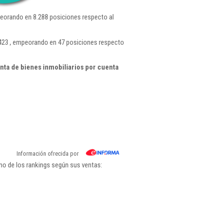
eorando en 8.288 posiciones respecto al
.423 , empeorando en 47 posiciones respecto
ta de bienes inmobiliarios por cuenta
Información ofrecida por
no de los rankings según sus ventas: