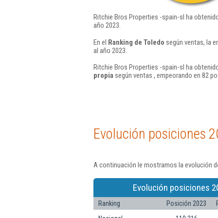
Ritchie Bros Properties -spain-sl ha obtenid
año 2023.
En el
Ranking de Toledo
según ventas, la e
al año 2023.
Ritchie Bros Properties -spain-sl ha obtenid
propia
según ventas , empeorando en 82 pos
Evolución posiciones 2
A continuación le mostramos la evolución de
Evolución posiciones 2
Ranking
Posición 2023