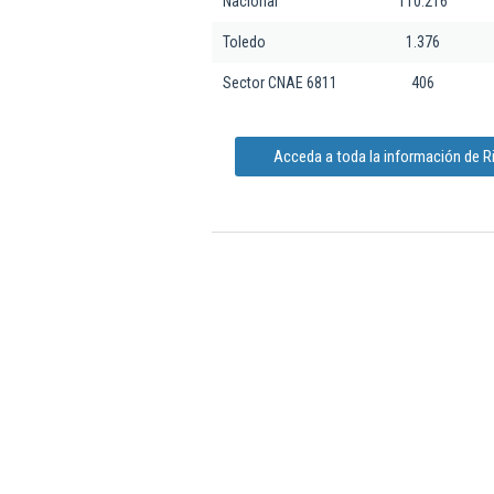
Nacional
110.216
Toledo
1.376
Sector CNAE 6811
406
Acceda a toda la información de Ri