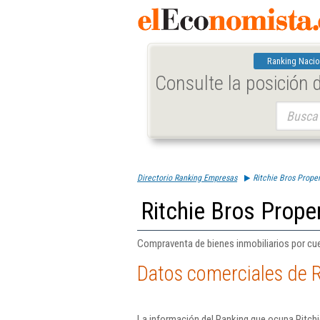
Ranking Nacio
Consulte la posición
Buscar:
Directorio Ranking Empresas
Ritchie Bros Proper
Ritchie Bros Proper
Compraventa de bienes inmobiliarios por cue
Datos comerciales de Ri
La información del Ranking que ocupa Ritchi