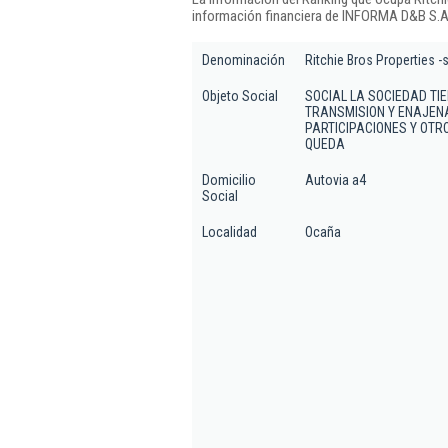
información financiera de INFORMA D&B S.A.
Denominación
Ritchie Bros Properties -
Objeto Social
SOCIAL LA SOCIEDAD TIE
TRANSMISION Y ENAJENA
PARTICIPACIONES Y OT
QUEDA
Domicilio
Autovia a4
Social
Localidad
Ocaña