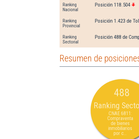
Posición 118.504
Ranking
Nacional
Posición 1.423 de To
Ranking
Provincial
Posición 488 de Comp
Ranking
Sectorial
Resumen de posiciones 
488
Ranking Secto
CNAE 6811:
Compraventa
de bienes
inmobiliarios
por c...