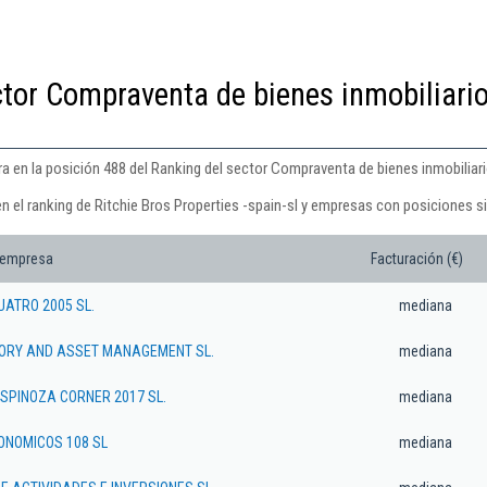
ctor Compraventa de bienes inmobiliari
ra en la posición 488 del Ranking del sector Compraventa de bienes inmobiliari
n el ranking de Ritchie Bros Properties -spain-sl y empresas con posiciones si
 empresa
Facturación (€)
UATRO 2005 SL.
mediana
ORY AND ASSET MANAGEMENT SL.
mediana
 SPINOZA CORNER 2017 SL.
mediana
ONOMICOS 108 SL
mediana