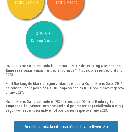
Ranking Sectorial
Ranking Madrid
399.995
Ranking Nacional
Rivero Rivero Sa ha obtenido la posición 399.995 del
Ranking Nacional de
Empresas
según ventas , empeorando en 39.141 posiciones respecto al año
2023.
En el
Ranking de Madrid
según ventas, la empresa Rivero Rivero Sa en 2024
ha conseguido la posición 69.910 , empeorando en 8.008 posiciones respecto
al año 2023.
Rivero Rivero Sa ha obtenido en 2024 la posición 780 en el
Ranking de
Empresas del Sector Otro comercio al por mayor especializado n.c.o.p.
según ventas , empeorando en 54 posiciones respecto al año 2023.
Acceda a toda la información de Rivero Rivero Sa