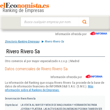
Ranking de Empresas
Buscar:
Información ofrecida por
Directorio Ranking Empresas
Rivero Rivero Sa
Rivero Rivero Sa
Otro comercio al por mayor especializado n.c.o.p. | Madrid
Datos comerciales de Rivero Rivero Sa
Información ofrecida por
La información del Ranking que ocupa Rivero Rivero Sa procede de la base de
datos de información financiera de INFORMA D&B S.A.U. (S.M.E.).
Más
información sobre el Ranking de Empresas.
Denominación
Rivero Rivero Sa
Objeto Social
LA VENTA AL MAYOR Y MENOR DE MAQUINARIA Y HERRAMIENTAS PARA
JOYERIA Y PLATERIA. LAS ACTIVIDADES ENUMERADAS PODRAN TAMBIEN SER