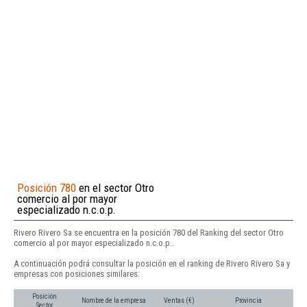
Posición 780
en el sector Otro
comercio al por mayor
especializado n.c.o.p.
Rivero Rivero Sa se encuentra en la posición 780 del Ranking del sector Otro
comercio al por mayor especializado n.c.o.p..
A continuación podrá consultar la posición en el ranking de Rivero Rivero Sa y
empresas con posiciones similares:
Posición
Nombre de la empresa
Ventas (€)
Provincia
Sector