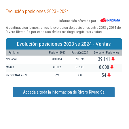
Evolución posiciones 2023 - 2024
Información ofrecida por
A continuación le mostramos la evolución de posiciones entre 2023 y 2024 de
Rivero Rivero Sa por cada uno de los rankings según sus ventas:
Evolución posiciones 2023 vs 2024 - Ventas
Ranking
Posición 2023
Posición 2024
Evolución Posiciones
39.141
Nacional
360.854
399.995
8.008
Madrid
61.902
69.910
54
Sector CNAE 4689
726
780
Acceda a toda la información de Rivero Rivero Sa