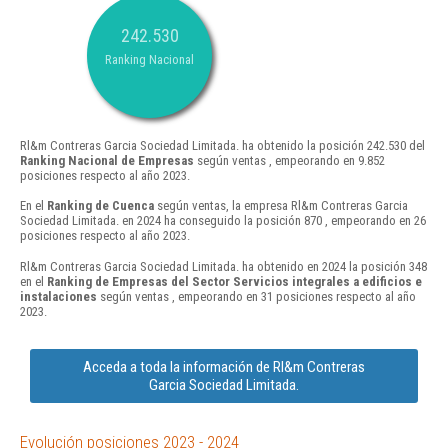
242.530
Ranking Nacional
Rl&m Contreras Garcia Sociedad Limitada. ha obtenido la posición 242.530 del
Ranking Nacional de Empresas
según ventas , empeorando en 9.852
posiciones respecto al año 2023.
En el
Ranking de Cuenca
según ventas, la empresa Rl&m Contreras Garcia
Sociedad Limitada. en 2024 ha conseguido la posición 870 , empeorando en 26
posiciones respecto al año 2023.
Rl&m Contreras Garcia Sociedad Limitada. ha obtenido en 2024 la posición 348
en el
Ranking de Empresas del Sector Servicios integrales a edificios e
instalaciones
según ventas , empeorando en 31 posiciones respecto al año
2023.
Acceda a toda la información de Rl&m Contreras
Garcia Sociedad Limitada.
Evolución posiciones 2023 - 2024