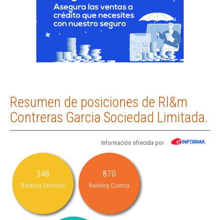
Resumen de posiciones de Rl&m
Contreras Garcia Sociedad Limitada.
Información ofrecida por
348
870
Ranking Sectorial
Ranking Cuenca