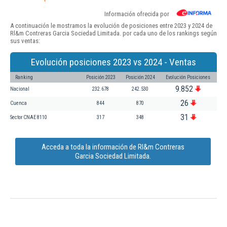
Información ofrecida por
A continuación le mostramos la evolución de posiciones entre 2023 y 2024 de
Rl&m Contreras Garcia Sociedad Limitada. por cada uno de los rankings según
sus ventas:
Evolución posiciones 2023 vs 2024 - Ventas
Ranking
Posición 2023
Posición 2024
Evolución Posiciones
9.852
Nacional
232.678
242.530
26
Cuenca
844
870
31
Sector CNAE 8110
317
348
Acceda a toda la información de Rl&m Contreras
Garcia Sociedad Limitada.