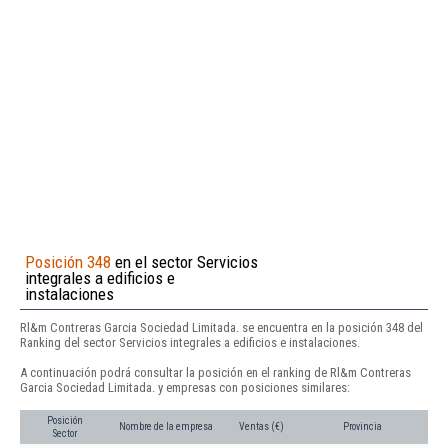
Posición 348
en el sector Servicios
integrales a edificios e
instalaciones
Rl&m Contreras Garcia Sociedad Limitada. se encuentra en la posición 348 del
Ranking del sector Servicios integrales a edificios e instalaciones.
A continuación podrá consultar la posición en el ranking de Rl&m Contreras
Garcia Sociedad Limitada. y empresas con posiciones similares:
Posición
Nombre de la empresa
Ventas (€)
Provincia
Sector