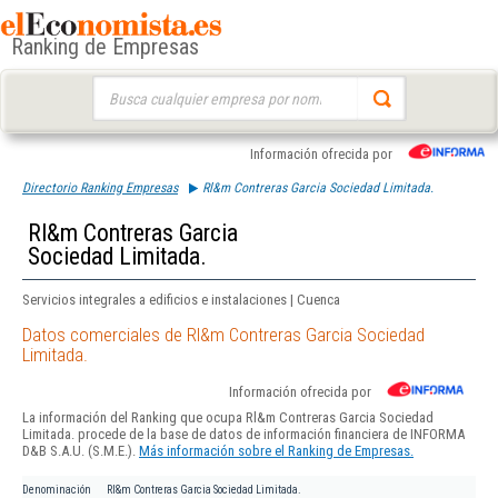
Ranking de Empresas
Buscar:
Información ofrecida por
Directorio Ranking Empresas
Rl&m Contreras Garcia Sociedad Limitada.
Rl&m Contreras Garcia
Sociedad Limitada.
Servicios integrales a edificios e instalaciones | Cuenca
Datos comerciales de Rl&m Contreras Garcia Sociedad
Limitada.
Información ofrecida por
La información del Ranking que ocupa Rl&m Contreras Garcia Sociedad
Limitada. procede de la base de datos de información financiera de INFORMA
D&B S.A.U. (S.M.E.).
Más información sobre el Ranking de Empresas.
Denominación
Rl&m Contreras Garcia Sociedad Limitada.