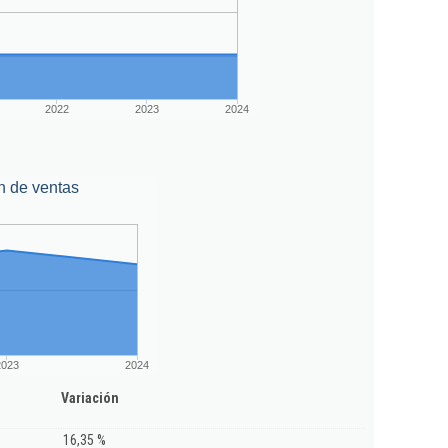
2022
2023
2024
n de ventas
2023
2024
Variación
16,35 %