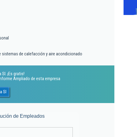
sonal
de sistemas de calefacción y aire acondicionado
Sl. ¡Es gratis!
 Informe Ampliado de esta empresa
a Sl
lución de Empleados