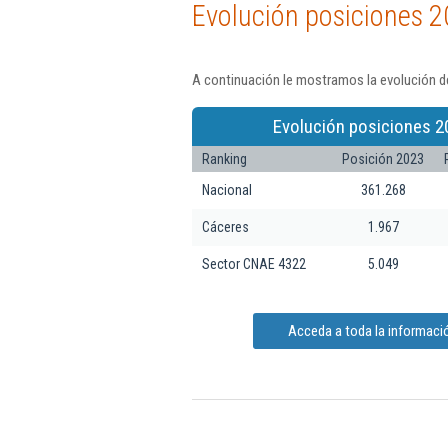
Evolución posiciones 2
A continuación le mostramos la evolución de
Evolución posiciones 2
Ranking
Posición 2023
Nacional
361.268
Cáceres
1.967
Sector CNAE 4322
5.049
Acceda a toda la informació