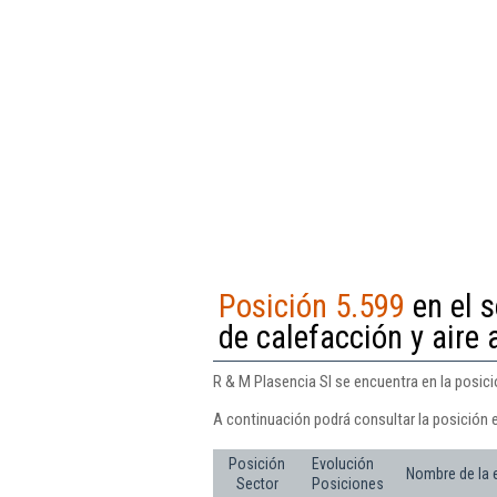
Posición 5.599
en el s
de calefacción y aire
R & M Plasencia Sl se encuentra en la posici
A continuación podrá consultar la posición e
Posición
Evolución
Nombre de la
Sector
Posiciones