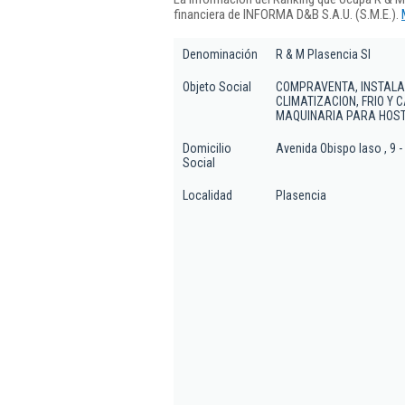
financiera de INFORMA D&B S.A.U. (S.M.E.).
Denominación
R & M Plasencia Sl
Objeto Social
COMPRAVENTA, INSTALA
CLIMATIZACION, FRIO Y 
MAQUINARIA PARA HOSTE
Domicilio
Avenida Obispo laso , 9 
Social
Localidad
Plasencia