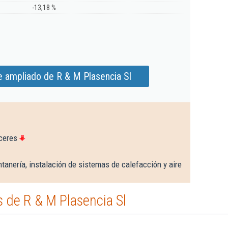
-13,18 %
e ampliado de R & M Plasencia Sl
ceres
tanería, instalación de sistemas de calefacción y aire
 de R & M Plasencia Sl