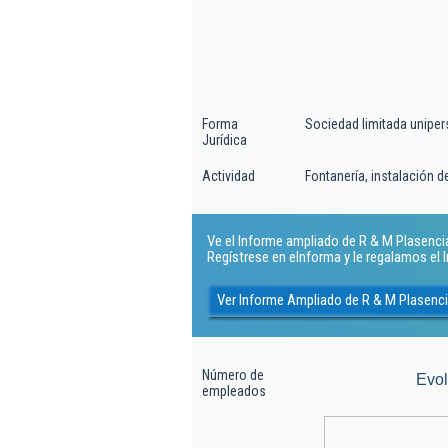
Forma
Sociedad limitada uniper
Jurídica
Actividad
Fontanería, instalación 
Ve el Informe ampliado de R & M Plasencia 
Regístrese en eInforma y le regalamos el
Ver Informe Ampliado de R & M Plasenci
Número de
Evo
empleados