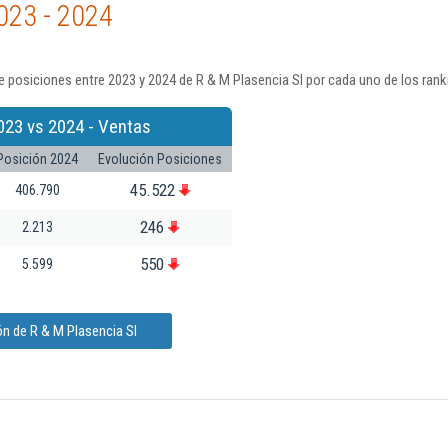
023 - 2024
 posiciones entre 2023 y 2024 de R & M Plasencia Sl por cada uno de los rank
023 vs 2024 - Ventas
Posición 2024
Evolución Posiciones
45.522
406.790
246
2.213
550
5.599
n de R & M Plasencia Sl