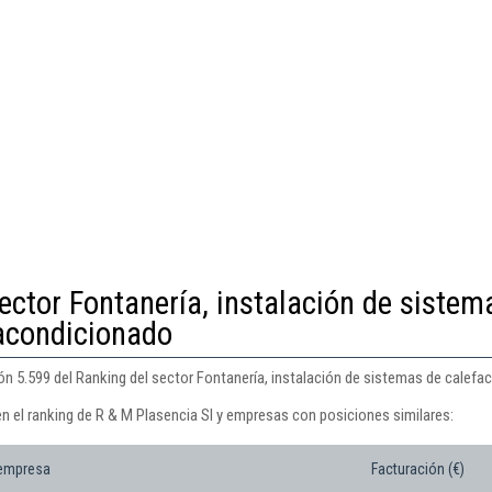
ector Fontanería, instalación de sistem
 acondicionado
ón 5.599 del Ranking del sector Fontanería, instalación de sistemas de calefac
n el ranking de R & M Plasencia Sl y empresas con posiciones similares:
 empresa
Facturación (€)