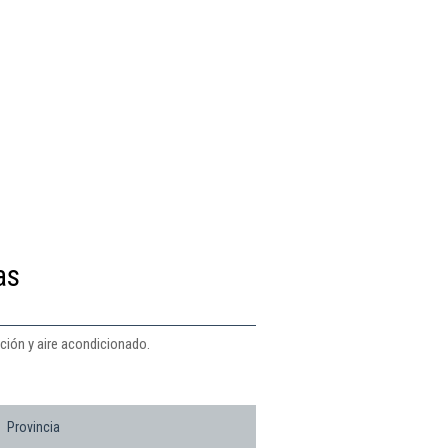
as
ción y aire acondicionado.
Provincia