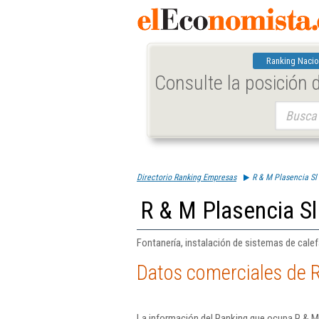
Ranking Nacio
Consulte la posición
Buscar:
Directorio Ranking Empresas
R & M Plasencia Sl
R & M Plasencia Sl
Fontanería, instalación de sistemas de cale
Datos comerciales de R
La información del Ranking que ocupa R & M