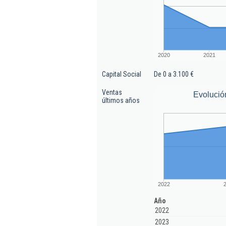
2020
2021
Capital Social
De 0 a 3.100 €
Ventas
Evolució
últimos años
2022
Año
2022
2023