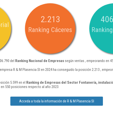
2.213
406
rial
Ranking Cáceres
Ranking
406.790 del
Ranking Nacional de Empresas
según ventas , empeorando en 45
 empresa R & M Plasencia Sl en 2024 ha conseguido la posición 2.213 , empeo
sición 5.599 en el
Ranking de Empresas del Sector Fontanería, instalació
en 550 posiciones respecto al año 2023.
Acceda a toda la información de R & M Plasencia Sl