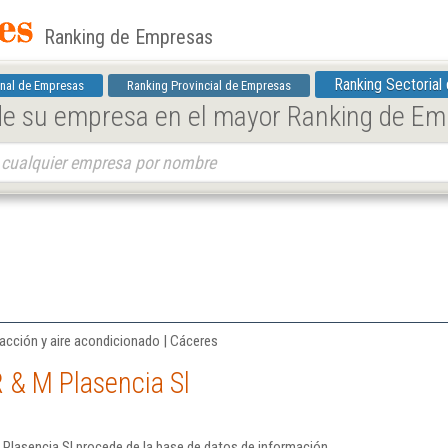
Ranking de Empresas
Ranking Sectorial
nal de Empresas
Ranking Provincial de Empresas
 de su empresa en el mayor Ranking de E
facción y aire acondicionado | Cáceres
 & M Plasencia Sl
 Plasencia Sl procede de la base de datos de información