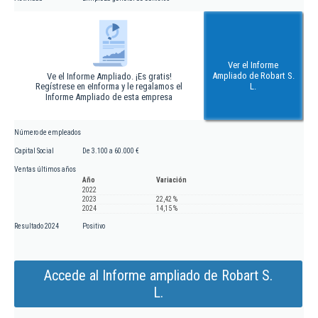
Ver el Informe
Ampliado de Robart S.
Ve el Informe Ampliado. ¡Es gratis!
Regístrese en eInforma y le regalamos el
L.
Informe Ampliado de esta empresa
Número de empleados
Capital Social
De 3.100 a 60.000 €
Ventas últimos años
Año
Variación
2022
2023
22,42 %
2024
14,15 %
Resultado 2024
Positivo
Accede al Informe ampliado de Robart S.
L.