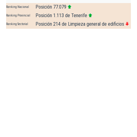
Posición 77.079
Ranking Nacional
Posición 1.113 de Tenerife
Ranking Provincial
Posición 214 de Limpieza general de edificios
Ranking Sectorial