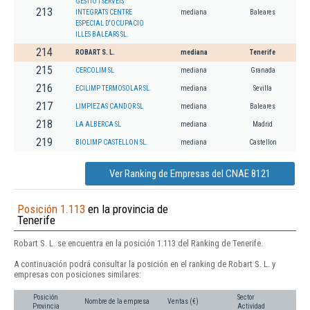
GESTIO I SERVEIS
213
INTEGRATS CENTRE
mediana
Baleares
ESPECIAL D'OCUPACIO
ILLES BALEARS SL.
214
ROBART S. L.
mediana
Tenerife
215
CERCOLIM SL
mediana
Granada
216
ECILIMP TERMOSOLAR SL.
mediana
Sevilla
217
LIMPIEZAS CANDOR SL
mediana
Baleares
218
LA ALBERCA SL
mediana
Madrid
219
BIOLIMP CASTELLON SL.
mediana
Castellon
Ver Ranking de Empresas del CNAE 8121
Posición 1.113
en la provincia de
Tenerife
Robart S. L. se encuentra en la posición 1.113 del Ranking de Tenerife.
A continuación podrá consultar la posición en el ranking de Robart S. L. y
empresas con posiciones similares:
Posición
Sector
Nombre de la empresa
Ventas (€)
Provincia
Actividad