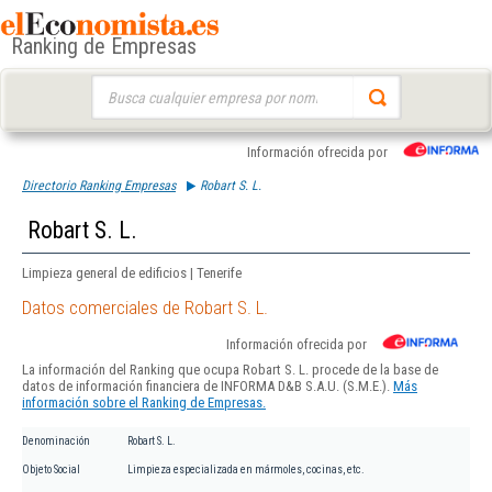
Ranking de Empresas
Buscar:
Información ofrecida por
Directorio Ranking Empresas
Robart S. L.
Robart S. L.
Limpieza general de edificios | Tenerife
Datos comerciales de Robart S. L.
Información ofrecida por
La información del Ranking que ocupa Robart S. L. procede de la base de
datos de información financiera de INFORMA D&B S.A.U. (S.M.E.).
Más
información sobre el Ranking de Empresas.
Denominación
Robart S. L.
Objeto Social
Limpieza especializada en mármoles, cocinas, etc.