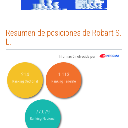
Resumen de posiciones de Robart S.
L.
Información ofrecida por
214
1.113
Ranking Sectorial
Ranking Tenerife
77.079
Ranking Nacional