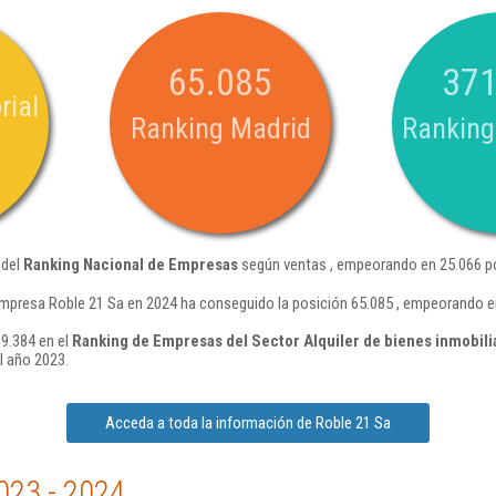
65.085
371
rial
Ranking Madrid
Ranking
 del
Ranking Nacional de Empresas
según ventas , empeorando en 25.066 po
mpresa Roble 21 Sa en 2024 ha conseguido la posición 65.085 , empeorando e
 9.384 en el
Ranking de Empresas del Sector Alquiler de bienes inmobili
l año 2023.
Acceda a toda la información de Roble 21 Sa
023 - 2024