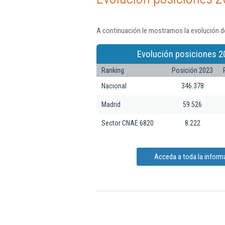
A continuación le mostramos la evolución de
Evolución posiciones 2
Ranking
Posición 2023
Nacional
346.378
Madrid
59.526
Sector CNAE 6820
8.222
Acceda a toda la inform