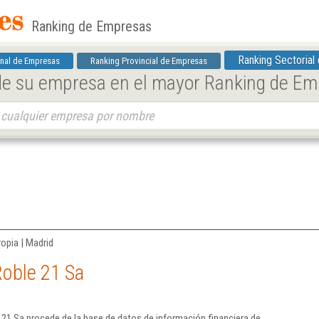
Ranking de Empresas
Ranking Sectorial
nal de Empresas
Ranking Provincial de Empresas
 de su empresa en el mayor Ranking de E
ropia | Madrid
Roble 21 Sa
21 Sa procede de la base de datos de información financiera de