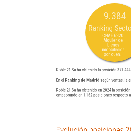
9.384
Ranking Secto
CNAE 6820:
Alquiler de
bienes
inmobiliarios
por cuen...
Roble 21 Sa ha obtenido la posición 371.444
En el
Ranking de Madrid
según ventas, la e
Roble 21 Sa ha obtenido en 2024 la posición
empeorando en 1.162 posiciones respecto a
Evolución posiciones 2