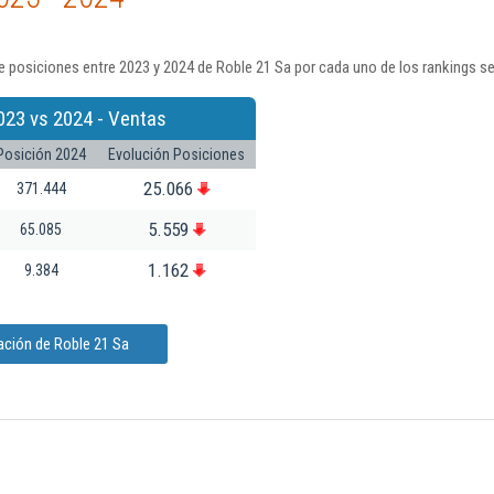
 posiciones entre 2023 y 2024 de Roble 21 Sa por cada uno de los rankings s
023 vs 2024 - Ventas
Posición 2024
Evolución Posiciones
25.066
371.444
5.559
65.085
1.162
9.384
ación de Roble 21 Sa