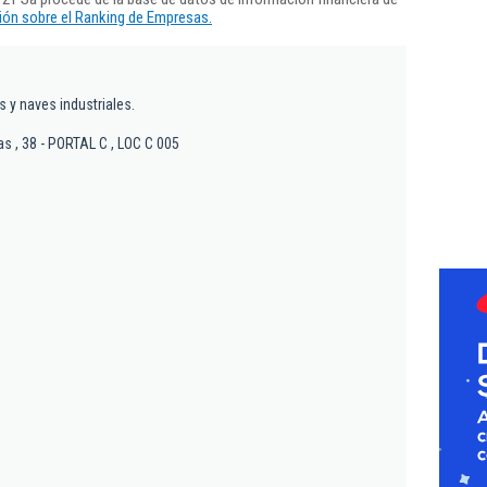
ón sobre el Ranking de Empresas.
s y naves industriales.
s , 38 - PORTAL C , LOC C 005