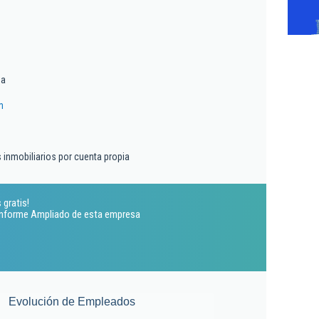
ma
m
s inmobiliarios por cuenta propia
 gratis!
 Informe Ampliado de esta empresa
Evolución de Empleados