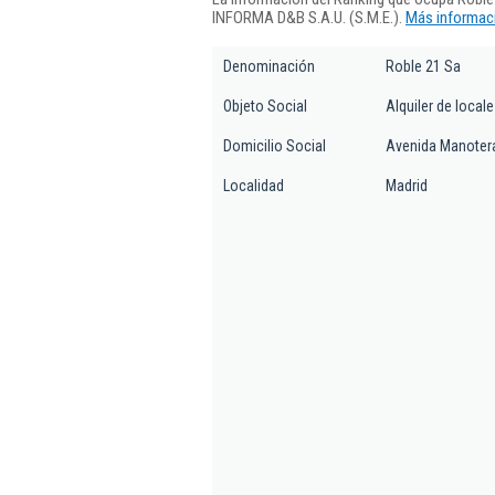
INFORMA D&B S.A.U. (S.M.E.).
Más informaci
Denominación
Roble 21 Sa
Objeto Social
Alquiler de locale
Domicilio Social
Avenida Manotera
Localidad
Madrid