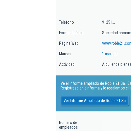
Teléfono
91251...
Forma Jurídica
Sociedad anóni
Página Web
www.roble21.co
Marcas
1 marcas
Actividad
Alquiler de biene
Ve el Informe ampliado de Roble 21 Sa. ¡Es
Regístrese en eInforma y le regalamos el
Ver Informe Ampliado de Roble 21 Sa
Número de
empleados