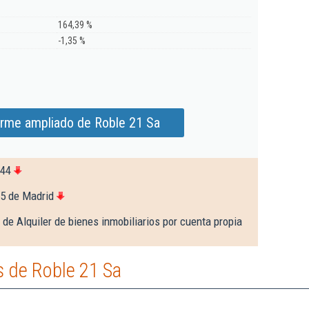
164,39 %
-1,35 %
orme ampliado de Roble 21 Sa
444
85 de Madrid
 de Alquiler de bienes inmobiliarios por cuenta propia
 de Roble 21 Sa