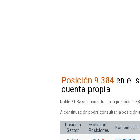
Posición 9.384
en el s
cuenta propia
Roble 21 Sa se encuentra en la posición 9.384
A continuación podrá consultar la posición 
Posición
Evolución
Nombre de la
Sector
Posiciones