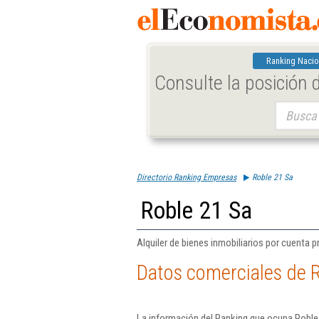
Ranking Nacio
Consulte la posición
Buscar:
Directorio Ranking Empresas
Roble 21 Sa
Roble 21 Sa
Alquiler de bienes inmobiliarios por cuenta p
Datos comerciales de 
La información del Ranking que ocupa Roble 