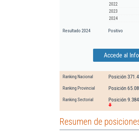
2022
2023
2024
Resultado 2024
Positivo
Accede al Inf
Posición 371.
Ranking Nacional
Posición 65.0
Ranking Provincial
Posición 9.384
Ranking Sectorial
Resumen de posiciones