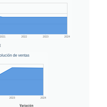
2021
2022
2023
2024
€
olución de ventas
2023
2024
Variación