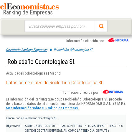
Ranking de Empresas
Buscar:
Información ofrecida por
Directorio Ranking Empresas
Robledaño Odontologica Sl.
Robledaño Odontologica Sl.
Actividades odontológicas | Madrid
Datos comerciales de Robledaño Odontologica Sl.
Información ofrecida por
La información del Ranking que ocupa Robledaño Odontologica Sl. procede
de la base de datos de información financiera de INFORMA D&B S.A.U. (S.M.E.).
Más información sobre el Ranking de Empresas.
Denominación
Robledaño Odontologica Sl.
Objeto Social
ACTIVIDADES ODONTOLOGICAS. CONSTITUCION, TOMA DE PARTICIPACION O
GESTION DE OTRAS EMPRESAS, ASI COMO LA TENENCIA, DISFRUTE Y