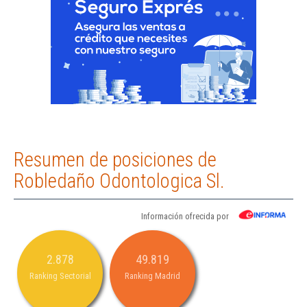
Resumen de posiciones de
Robledaño Odontologica Sl.
Información ofrecida por
2.878
49.819
Ranking Sectorial
Ranking Madrid