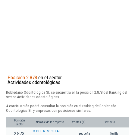
Posición 2.878
en el sector
Actividades odontológicas
Robledaño Odontologica Sl. se encuentra en la posición 2.878 del Ranking del
sector Actividades odontológicas.
A continuación podrá consultar la posición en el ranking de Robledaño
Odontologica Sl. y empresas con posiciones similares:
Posición
Nombre de la empresa
Ventas (€)
Provincia
Sector
CLISEDENT SOCIEDAD
2.873
pequeña
Sevilla