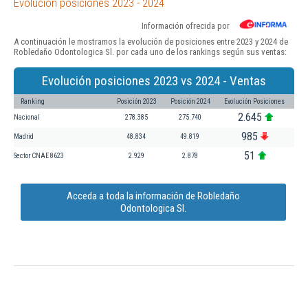
Evolución posiciones 2023 - 2024
Información ofrecida por
A continuación le mostramos la evolución de posiciones entre 2023 y 2024 de
Robledaño Odontologica Sl. por cada uno de los rankings según sus ventas:
Evolución posiciones 2023 vs 2024 - Ventas
Ranking
Posición 2023
Posición 2024
Evolución Posiciones
2.645
Nacional
278.385
275.740
985
Madrid
48.834
49.819
51
Sector CNAE 8623
2.929
2.878
Acceda a toda la información de Robledaño
Odontologica Sl.