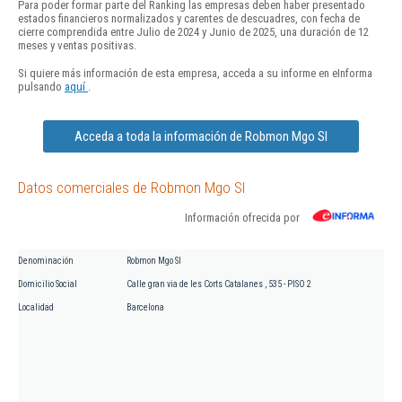
Para poder formar parte del Ranking las empresas deben haber presentado
estados financieros normalizados y carentes de descuadres, con fecha de
cierre comprendida entre Julio de 2024 y Junio de 2025, una duración de 12
meses y ventas positivas.
Si quiere más información de esta empresa, acceda a su informe en eInforma
pulsando
aquí
.
Acceda a toda la información de Robmon Mgo Sl
Datos comerciales de Robmon Mgo Sl
Información ofrecida por
Denominación
Robmon Mgo Sl
Domicilio Social
Calle gran via de les Corts Catalanes , 535 - PISO 2
Localidad
Barcelona