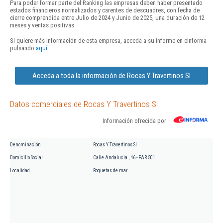
Para poder formar parte del Ranking las empresas deben haber presentado
estados financieros normalizados y carentes de descuadres, con fecha de
cierre comprendida entre Julio de 2024 y Junio de 2025, una duración de 12
meses y ventas positivas.
Si quiere más información de esta empresa, acceda a su informe en eInforma
pulsando
aquí
.
Acceda a toda la información de Rocas Y Travertinos Sl
Datos comerciales de Rocas Y Travertinos Sl
Información ofrecida por
Denominación
Rocas Y Travertinos Sl
Domicilio Social
Calle Andalucia , 46 - PAR 501
Localidad
Roquetas de mar