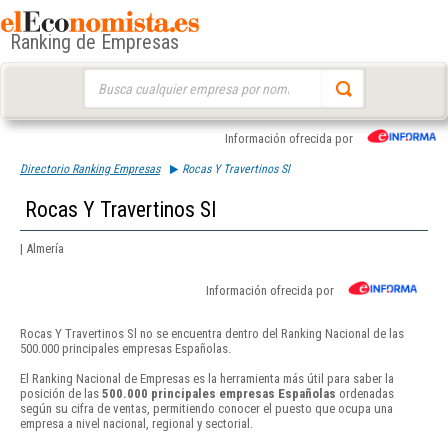
Ranking de Empresas
Buscar:
Información ofrecida por
Directorio Ranking Empresas
Rocas Y Travertinos Sl
Rocas Y Travertinos Sl
| Almería
Información ofrecida por
Rocas Y Travertinos Sl no se encuentra dentro del Ranking Nacional de las
500.000 principales empresas Españolas.
El Ranking Nacional de Empresas es la herramienta más útil para saber la
posición de las
500.000 principales empresas Españolas
ordenadas
según su cifra de ventas, permitiendo conocer el puesto que ocupa una
empresa a nivel nacional, regional y sectorial.