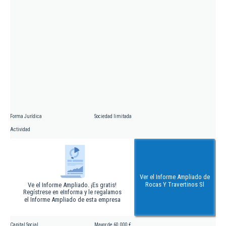
Forma Jurídica
Sociedad limitada
Actividad
Ver el Informe Ampliado de
Rocas Y Travertinos Sl
Ve el Informe Ampliado. ¡Es gratis!
Regístrese en eInforma y le regalamos
el Informe Ampliado de esta empresa
Capital Social
Mayor de 60.000 €