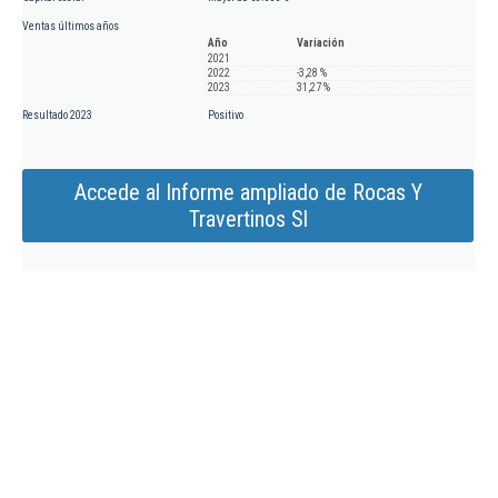
Ventas últimos años
Año
Variación
2021
2022
-3,28 %
2023
31,27 %
Resultado 2023
Positivo
Accede al Informe ampliado de Rocas Y
Travertinos Sl