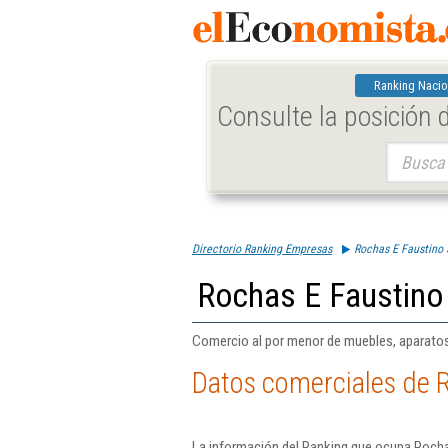
Ranking Nacio
Consulte la posición
Buscar:
Directorio Ranking Empresas
Rochas E Faustino 
Rochas E Faustino 
Comercio al por menor de muebles, aparatos 
Datos comerciales de R
La información del Ranking que ocupa Rocha