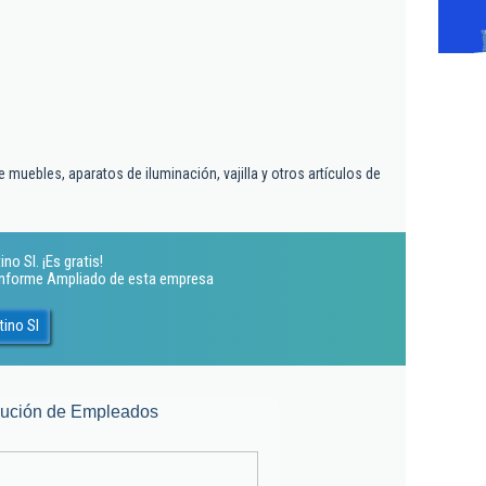
muebles, aparatos de iluminación, vajilla y otros artículos de
o Sl. ¡Es gratis!
 Informe Ampliado de esta empresa
ino Sl
lución de Empleados