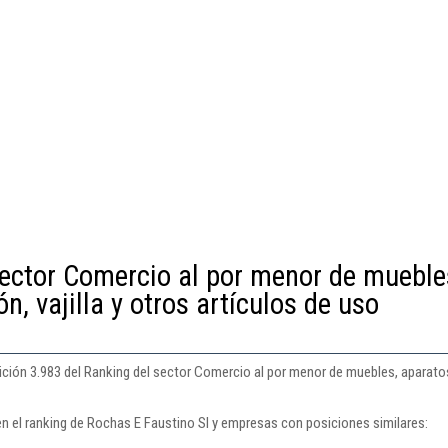
sector Comercio al por menor de mueble
n, vajilla y otros artículos de uso
ción 3.983 del Ranking del sector Comercio al por menor de muebles, aparatos d
en el ranking de Rochas E Faustino Sl y empresas con posiciones similares: