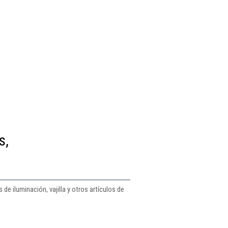
s,
e iluminación, vajilla y otros artículos de