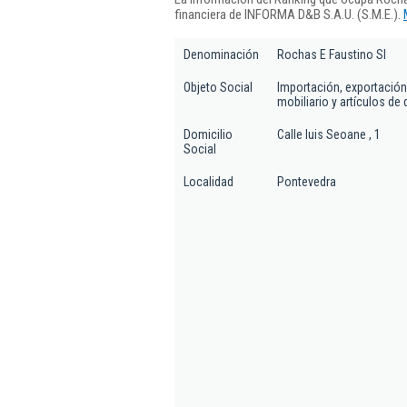
financiera de INFORMA D&B S.A.U. (S.M.E.).
Denominación
Rochas E Faustino Sl
Objeto Social
Importación, exportación
mobiliario y artículos de
Domicilio
Calle luis Seoane , 1
Social
Localidad
Pontevedra