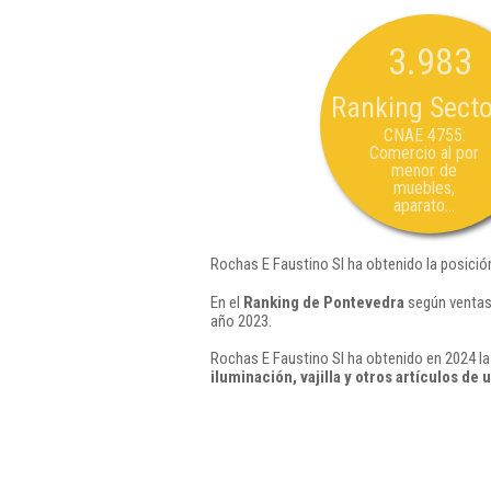
3.983
Ranking Secto
CNAE 4755:
Comercio al por
menor de
muebles,
aparato...
Rochas E Faustino Sl ha obtenido la posició
En el
Ranking de Pontevedra
según ventas,
año 2023.
Rochas E Faustino Sl ha obtenido en 2024 la
iluminación, vajilla y otros artículos de