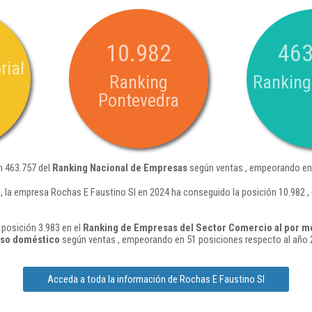
10.982
463
rial
Ranking
Ranking
Pontevedra
n 463.757 del
Ranking Nacional de Empresas
según ventas , empeorando en 
 la empresa Rochas E Faustino Sl en 2024 ha conseguido la posición 10.982 
 posición 3.983 en el
Ranking de Empresas del Sector Comercio al por m
 uso doméstico
según ventas , empeorando en 51 posiciones respecto al año 
Acceda a toda la información de Rochas E Faustino Sl