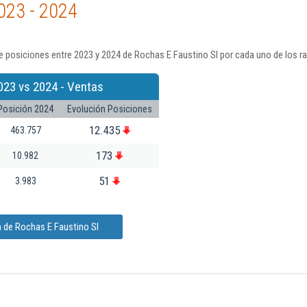
023 - 2024
 posiciones entre 2023 y 2024 de Rochas E Faustino Sl por cada uno de los r
023 vs 2024 - Ventas
Posición 2024
Evolución Posiciones
12.435
463.757
173
10.982
51
3.983
 de Rochas E Faustino Sl