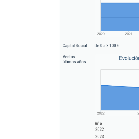
2020
2021
Capital Social
De 0 a 3.100 €
Ventas
Evolució
últimos años
2022
Año
2022
2023