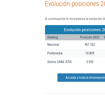
Evolución posiciones 2
A continuación le mostramos la evolución de
Evolución posiciones 2
Ranking
Posición 2023
Nacional
451.322
Pontevedra
10.809
Sector CNAE 4755
3.932
Acceda a toda la información