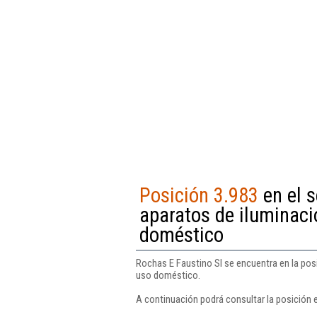
Posición 3.983
en el 
aparatos de iluminació
doméstico
Rochas E Faustino Sl se encuentra en la posi
uso doméstico.
A continuación podrá consultar la posición 