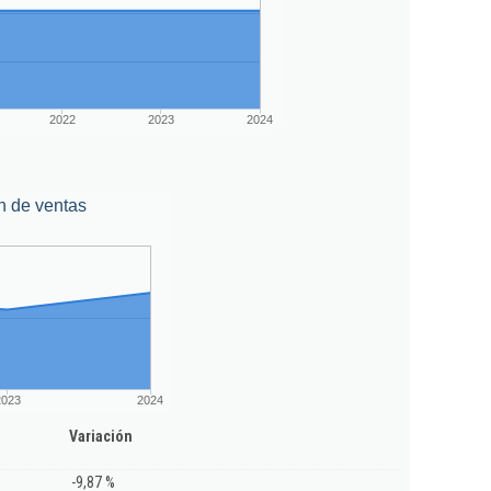
2022
2023
2024
n de ventas
2023
2024
Variación
-9,87 %