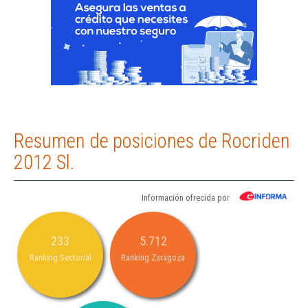
Resumen de posiciones de Rocriden
2012 Sl.
Información ofrecida por
233
5.712
Ranking Sectorial
Ranking Zaragoza