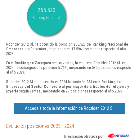
255.523
Ranking Nacional
Rocriden 2012 Sl. ha obtenido la posición 255.523 del
Ranking Nacional de
Empresas
según ventas , mejorando en 17.594 posiciones respecto al año
2023.
En el
Ranking de Zaragoza
según ventas, la empresa Rocriden 2012 Sl. en
2024 ha conseguido la posición 5.712 , mejorando en 530 posiciones respecto
al año 2023.
Rocriden 2012 Sl. ha obtenido en 2024 la posición 233 en el
Ranking de
Empresas del Sector Comercio al por mayor de artículos de relojería y
joyería
según ventas , mejorando en 27 posiciones respecto al año 2023.
Acceda a toda la información de Rocriden 2012 Sl.
Evolución posiciones 2023 - 2024
Información ofrecida por