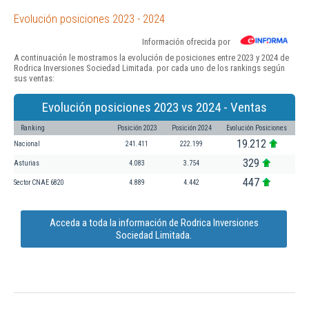
Evolución posiciones 2023 - 2024
Información ofrecida por
A continuación le mostramos la evolución de posiciones entre 2023 y 2024 de
Rodrica Inversiones Sociedad Limitada. por cada uno de los rankings según
sus ventas:
Evolución posiciones 2023 vs 2024 - Ventas
Ranking
Posición 2023
Posición 2024
Evolución Posiciones
19.212
Nacional
241.411
222.199
329
Asturias
4.083
3.754
447
Sector CNAE 6820
4.889
4.442
Acceda a toda la información de Rodrica Inversiones
Sociedad Limitada.