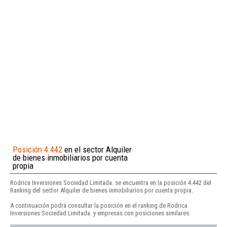
Posición 4.442
en el sector Alquiler
de bienes inmobiliarios por cuenta
propia
Rodrica Inversiones Sociedad Limitada. se encuentra en la posición 4.442 del
Ranking del sector Alquiler de bienes inmobiliarios por cuenta propia.
A continuación podrá consultar la posición en el ranking de Rodrica
Inversiones Sociedad Limitada. y empresas con posiciones similares: