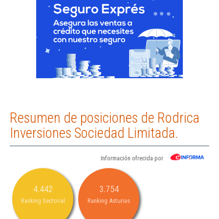
Resumen de posiciones de Rodrica
Inversiones Sociedad Limitada.
Información ofrecida por
4.442
3.754
Ranking Sectorial
Ranking Asturias