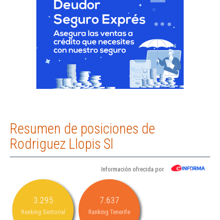
Resumen de posiciones de
Rodriguez Llopis Sl
Información ofrecida por
3.295
7.637
Ranking Sectorial
Ranking Tenerife