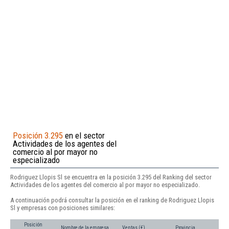
Posición 3.295
en el sector
Actividades de los agentes del
comercio al por mayor no
especializado
Rodriguez Llopis Sl se encuentra en la posición 3.295 del Ranking del sector
Actividades de los agentes del comercio al por mayor no especializado.
A continuación podrá consultar la posición en el ranking de Rodriguez Llopis
Sl y empresas con posiciones similares:
Posición
Nombre de la empresa
Ventas (€)
Provincia