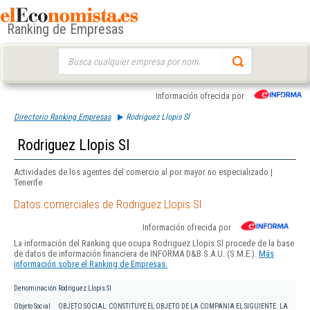
Ranking de Empresas
Buscar:
Información ofrecida por
Directorio Ranking Empresas
Rodriguez Llopis Sl
Rodriguez Llopis Sl
Actividades de los agentes del comercio al por mayor no especializado |
Tenerife
Datos comerciales de Rodriguez Llopis Sl
Información ofrecida por
La información del Ranking que ocupa Rodriguez Llopis Sl procede de la base
de datos de información financiera de INFORMA D&B S.A.U. (S.M.E.).
Más
información sobre el Ranking de Empresas.
Denominación
Rodriguez Llopis Sl
Objeto Social
OBJETO SOCIAL: CONSTITUYE EL OBJETO DE LA COMPANIA EL SIGUIENTE. LA