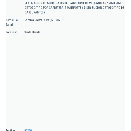
REALIZACION DE ACTIVIDADES DE TRANSPORTE DE MERCANCIAS Y MATERIALES
DE TODO TIPO POR CARRETERA. TRANSPORTE Y DISTRIBUCION DE TODO TIPO DE
CARBURANTES Y
Domicilio
Rambla Doctor Perez , 5 - LC 6
Social
Localidad
Santa Ursula
Teléfono
92230...