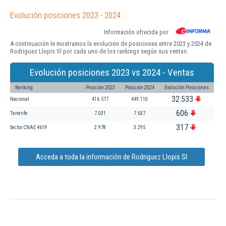
Evolución posiciones 2023 - 2024
Información ofrecida por
A continuación le mostramos la evolución de posiciones entre 2023 y 2024 de
Rodriguez Llopis Sl por cada uno de los rankings según sus ventas:
Evolución posiciones 2023 vs 2024 - Ventas
Ranking
Posición 2023
Posición 2024
Evolución Posiciones
32.533
Nacional
416.577
449.110
606
Tenerife
7.031
7.637
317
Sector CNAE 4619
2.978
3.295
Acceda a toda la información de Rodriguez Llopis Sl