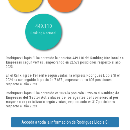
449.110
Ranking Nacional
Rodriguez Llopis Sl ha obtenido la posición 449.110 del
Ranking Nacional de
Empresas
según ventas , empeorando en 32.533 posiciones respecto al año
2023.
En el
Ranking de Tenerife
según ventas, la empresa Rodriguez Llopis Sl en
2024 ha conseguido la posición 7.637 , empeorando en 606 posiciones
respecto al año 2023.
Rodriguez Llopis Sl ha obtenido en 2024 la posición 3.295 en el
Ranking de
Empresas del Sector Actividades de los agentes del comercio al por
mayor no especializado
según ventas , empeorando en 317 posiciones
respecto al año 2023.
Acceda a toda la información de Rodriguez Llopis Sl