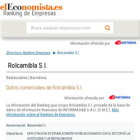
Ranking de Empresas
Buscar:
Información ofrecida por
Directorio Ranking Empresas
Rolcamibla S.l.
Rolcamibla S.l.
Restaurantes | Barcelona
Datos comerciales de Rolcamibla S.l.
Información ofrecida por
La información del Ranking que ocupa Rolcamibla S.l. procede de la base de
datos de información financiera de INFORMA D&B S.A.U. (S.M.E.).
Más
información sobre el Ranking de Empresas.
Denominación
Rolcamibla S.l.
Objeto Social
EXPLOTACION DE ESTABLECIMIENTOS RELACIONADOS CON EL SECTOR DE LA
HOSTELERIA Y LA RESTAURACION