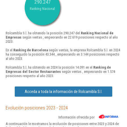
290.247
Ranking Nacional
Rolcamibla S.l. ha obtenido la posición 290.247 del
Ranking Nacional de
Empresas
según ventas , empeorando en 22.619 posiciones respecto al año
2023.
En el
Ranking de Barcelona
según ventas, la empresa Rolcamibla S.l. en 2024
ha conseguido la posición 43.344 , empeorando en 3.144 posiciones respecto
al año 2023.
Rolcamibla S.l. ha obtenido en 2024 la posición 14.091 en el
Ranking de
Empresas del Sector Restaurantes
según ventas , empeorando en 1.574
posiciones respecto al año 2023.
Acceda a toda la información de Rolcamibla S.l.
Evolución posiciones 2023 - 2024
Información ofrecida por
A continuación le mostramos la evolución de posiciones entre 2023 y 2024 de