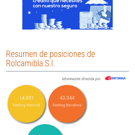
Resumen de posiciones de
Rolcamibla S.l.
Información ofrecida por
14.091
43.344
Ranking Sectorial
Ranking Barcelona