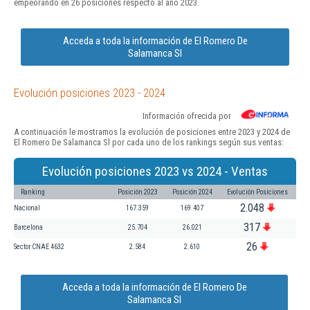
empeorando en 26 posiciones respecto al año 2023.
Acceda a toda la información de El Romero De
Salamanca Sl
Evolución posiciones 2023 - 2024
Información ofrecida por
A continuación le mostramos la evolución de posiciones entre 2023 y 2024 de
El Romero De Salamanca Sl por cada uno de los rankings según sus ventas:
Evolución posiciones 2023 vs 2024 - Ventas
Ranking
Posición 2023
Posición 2024
Evolución Posiciones
2.048
Nacional
167.359
169.407
317
Barcelona
25.704
26.021
26
Sector CNAE 4632
2.584
2.610
Acceda a toda la información de El Romero De
Salamanca Sl