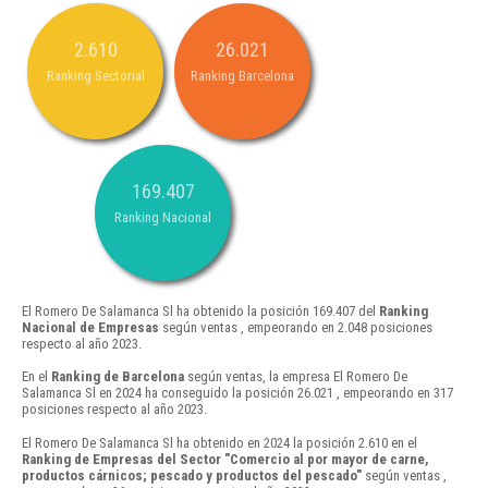
2.610
26.021
Ranking Sectorial
Ranking Barcelona
169.407
Ranking Nacional
El Romero De Salamanca Sl ha obtenido la posición 169.407 del
Ranking
Nacional de Empresas
según ventas , empeorando en 2.048 posiciones
respecto al año 2023.
En el
Ranking de Barcelona
según ventas, la empresa El Romero De
Salamanca Sl en 2024 ha conseguido la posición 26.021 , empeorando en 317
posiciones respecto al año 2023.
El Romero De Salamanca Sl ha obtenido en 2024 la posición 2.610 en el
Ranking de Empresas del Sector "Comercio al por mayor de carne,
productos cárnicos; pescado y productos del pescado"
según ventas ,