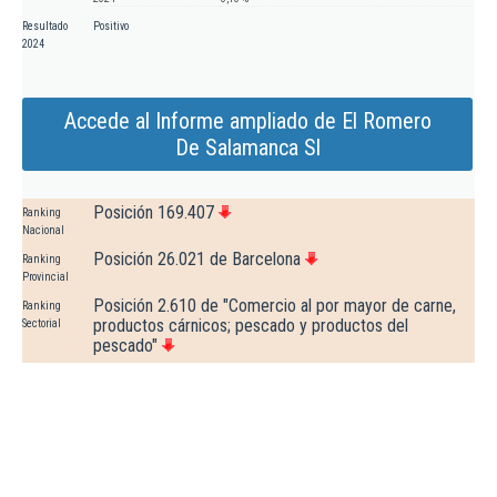
Resultado
Positivo
2024
Accede al Informe ampliado de El Romero
De Salamanca Sl
Posición 169.407
Ranking
Nacional
Posición 26.021 de Barcelona
Ranking
Provincial
Posición 2.610 de "Comercio al por mayor de carne,
Ranking
productos cárnicos; pescado y productos del
Sectorial
pescado"