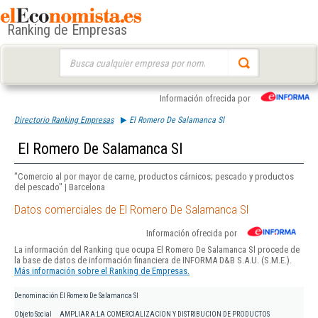
Ranking de Empresas
Buscar:
Información ofrecida por
Directorio Ranking Empresas
El Romero De Salamanca Sl
El Romero De Salamanca Sl
"Comercio al por mayor de carne, productos cárnicos; pescado y productos
del pescado" | Barcelona
Datos comerciales de El Romero De Salamanca Sl
Información ofrecida por
La información del Ranking que ocupa El Romero De Salamanca Sl procede de
la base de datos de información financiera de INFORMA D&B S.A.U. (S.M.E.).
Más información sobre el Ranking de Empresas.
Denominación
El Romero De Salamanca Sl
Objeto Social
AMPLIAR A:LA COMERCIALIZACION Y DISTRIBUCION DE PRODUCTOS