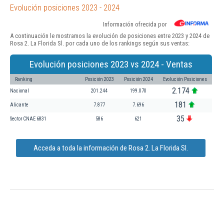
Evolución posiciones 2023 - 2024
Información ofrecida por
A continuación le mostramos la evolución de posiciones entre 2023 y 2024 de
Rosa 2. La Florida Sl. por cada uno de los rankings según sus ventas:
Evolución posiciones 2023 vs 2024 - Ventas
Ranking
Posición 2023
Posición 2024
Evolución Posiciones
2.174
Nacional
201.244
199.070
181
Alicante
7.877
7.696
35
Sector CNAE 6831
586
621
Acceda a toda la información de Rosa 2. La Florida Sl.