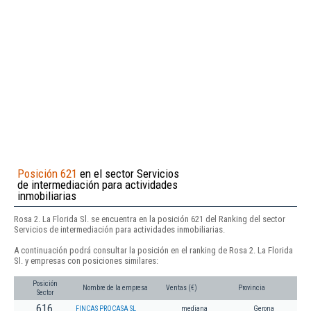
Posición 621
en el sector Servicios
de intermediación para actividades
inmobiliarias
Rosa 2. La Florida Sl. se encuentra en la posición 621 del Ranking del sector
Servicios de intermediación para actividades inmobiliarias.
A continuación podrá consultar la posición en el ranking de Rosa 2. La Florida
Sl. y empresas con posiciones similares:
Posición
Nombre de la empresa
Ventas (€)
Provincia
Sector
616
FINCAS PROCASA SL
mediana
Gerona