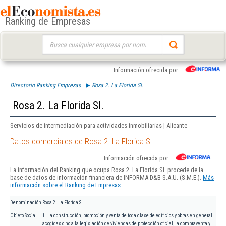
Ranking de Empresas
Buscar:
Información ofrecida por
Directorio Ranking Empresas
Rosa 2. La Florida Sl.
Rosa 2. La Florida Sl.
Servicios de intermediación para actividades inmobiliarias | Alicante
Datos comerciales de Rosa 2. La Florida Sl.
Información ofrecida por
La información del Ranking que ocupa Rosa 2. La Florida Sl. procede de la
base de datos de información financiera de INFORMA D&B S.A.U. (S.M.E.).
Más
información sobre el Ranking de Empresas.
Denominación
Rosa 2. La Florida Sl.
Objeto Social
1. La construcción, promoción y venta de toda clase de edificios y obras en general
acogidas o no a la legislación de viviendas de protección oficial, la compraventa y