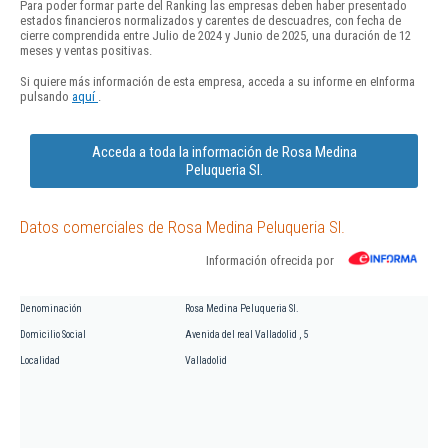
Para poder formar parte del Ranking las empresas deben haber presentado
estados financieros normalizados y carentes de descuadres, con fecha de
cierre comprendida entre Julio de 2024 y Junio de 2025, una duración de 12
meses y ventas positivas.
Si quiere más información de esta empresa, acceda a su informe en eInforma
pulsando
aquí
.
Acceda a toda la información de Rosa Medina
Peluqueria Sl.
Datos comerciales de Rosa Medina Peluqueria Sl.
Información ofrecida por
Denominación
Rosa Medina Peluqueria Sl.
Domicilio Social
Avenida del real Valladolid , 5
Localidad
Valladolid