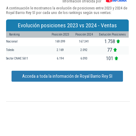
Información ofrecida por
A continuación le mostramos la evolución de posiciones entre 2023 y 2024 de
Royal Barrio Rey Sl por cada uno de los rankings según sus ventas:
Evolución posiciones 2023 vs 2024 - Ventas
Ranking
Posición 2023
Posición 2024
Evolución Posiciones
1.758
Nacional
169.099
167.341
77
Toledo
2.169
2.092
101
Sector CNAE 5611
6.194
6.093
Acceda a toda la información de Royal Barrio Rey Sl