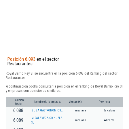
Posición 6.093
en el sector
Restaurantes
Royal Barrio Rey Sl se encuentra en la posición 6.093 del Ranking del sector
Restaurantes.
A continuación podrá consultar la posición en el ranking de Royal Barrio Rey Sl
y empresas con posiciones similares:
Posición
Nombre de la empresa
Ventas (€)
Provincia
Sector
6.088
GUGA GASTRONOMIC SL.
mediana
Barcelona
MIRALAVEGA ORIHUELA
6.089
mediana
Alicante
SL