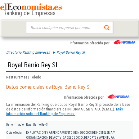
Ranking de Empresas
Buscar:
Información ofrecida por
Directorio Ranking Empresas
Royal Barrio Rey Sl
Royal Barrio Rey Sl
Restaurantes | Toledo
Datos comerciales de Royal Barrio Rey Sl
Información ofrecida por
La información del Ranking que ocupa Royal Barrio Rey Sl procede de la base
de datos de información financiera de INFORMA D&B S.A.U. (S.M.E.).
Más
información sobre el Ranking de Empresas.
Denominación
Royal Barrio Rey Sl
Objeto Social
EXPLOTACION Y ARRENDAMIENTO DE NEGOCIOS DE HOSTELERIA Y
ORGANIZACION DE ACTIVIDADES DE OCIO, DEPORTE Y AVENTURA.