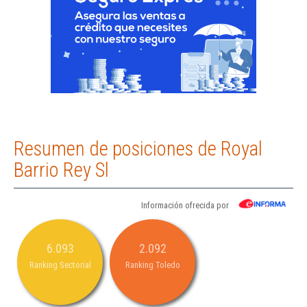
Resumen de posiciones de Royal
Barrio Rey Sl
Información ofrecida por
6.093
2.092
Ranking Sectorial
Ranking Toledo