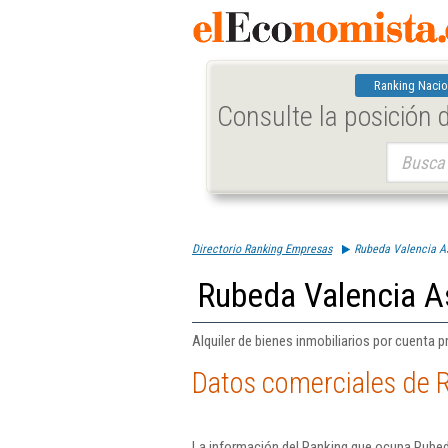
Ranking Nacio
Consulte la posición
Buscar:
Directorio Ranking Empresas
Rubeda Valencia As
Rubeda Valencia A
Alquiler de bienes inmobiliarios por cuenta p
Datos comerciales de 
La información del Ranking que ocupa Rubed