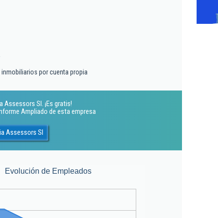
a
s inmobiliarios por cuenta propia
 Assessors Sl. ¡Es gratis!
 Informe Ampliado de esta empresa
ia Assessors Sl
Evolución de Empleados