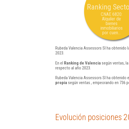
Ranking Secto
CNAE 6820:
Alquiler de
bienes
inmobiliarios
por cuen...
Rubeda Valencia Assessors Sl ha obtenido l
2023.
En el
Ranking de Valencia
según ventas, la
respecto al año 2023.
Rubeda Valencia Assessors Sl ha obtenido e
propia
según ventas , empeorando en 736 po
Evolución posiciones 2