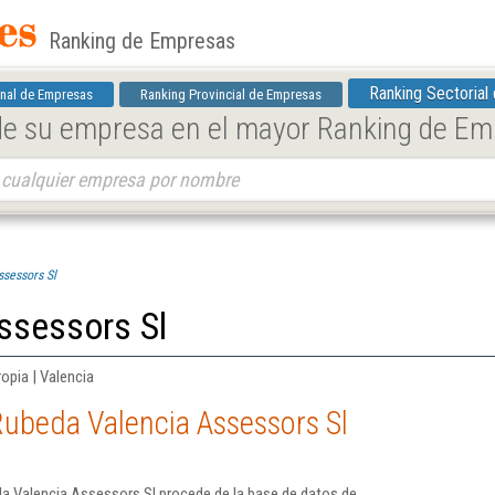
Ranking de Empresas
Ranking Sectorial
nal de Empresas
Ranking Provincial de Empresas
 de su empresa en el mayor Ranking de E
sessors Sl
ssessors Sl
ropia | Valencia
Rubeda Valencia Assessors Sl
a Valencia Assessors Sl procede de la base de datos de