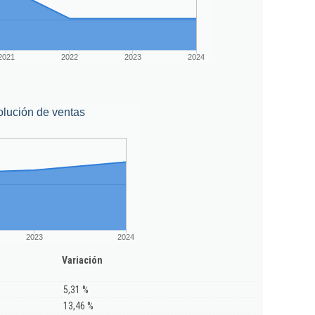
2021
2022
2023
2024
lución de ventas
2023
2024
Variación
5,31 %
13,46 %