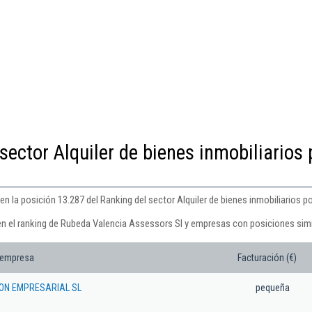
sector Alquiler de bienes inmobiliarios 
 la posición 13.287 del Ranking del sector Alquiler de bienes inmobiliarios po
en el ranking de Rubeda Valencia Assessors Sl y empresas con posiciones simi
 empresa
Facturación (€)
ON EMPRESARIAL SL
pequeña