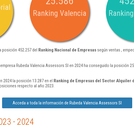
25.586
452
rial
Ranking Valencia
Ranking
a posición 452.257 del
Ranking Nacional de Empresas
según ventas , empeo
 empresa Rubeda Valencia Assessors Sl en 2024 ha conseguido la posición 2
n 2024 la posición 13.287 en el
Ranking de Empresas del Sector Alquiler d
siciones respecto al año 2023.
Acceda a toda la información de Rubeda Valencia Assessors Sl
023 - 2024