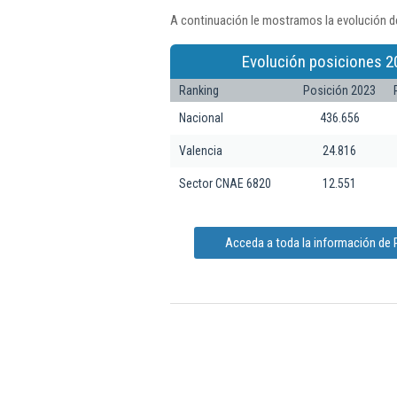
A continuación le mostramos la evolución d
Evolución posiciones 2
Ranking
Posición 2023
Nacional
436.656
Valencia
24.816
Sector CNAE 6820
12.551
Acceda a toda la información de