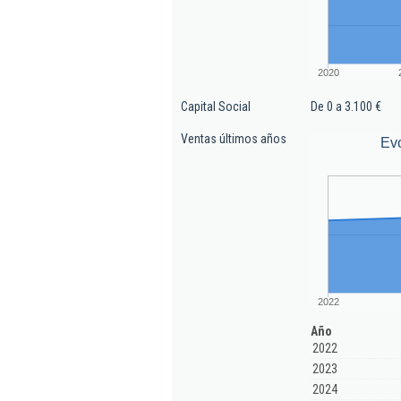
2020
Capital Social
De 0 a 3.100 €
Ventas últimos años
Evo
2022
Año
2022
2023
2024