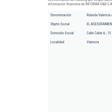
información financiera de INFORMA D&B S.A.
Denominación
Rubeda Valencia 
Objeto Social
EL ASESORAMIENT
Domicilio Social
Calle Calixt iii , 15 
Localidad
Valencia