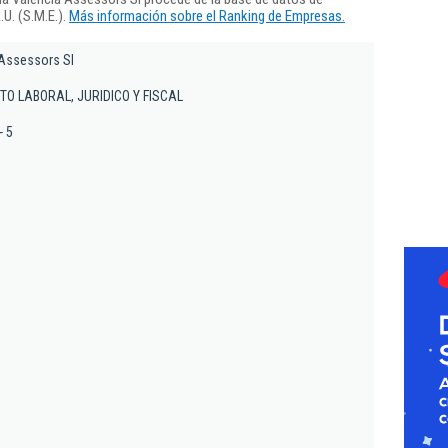
U. (S.M.E.).
Más información sobre el Ranking de Empresas.
Assessors Sl
O LABORAL, JURIDICO Y FISCAL
- 5