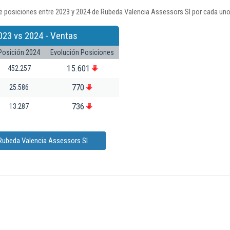
e posiciones entre 2023 y 2024 de Rubeda Valencia Assessors Sl por cada uno
023 vs 2024 - Ventas
Posición 2024
Evolución Posiciones
15.601
452.257
770
25.586
736
13.287
 Rubeda Valencia Assessors Sl