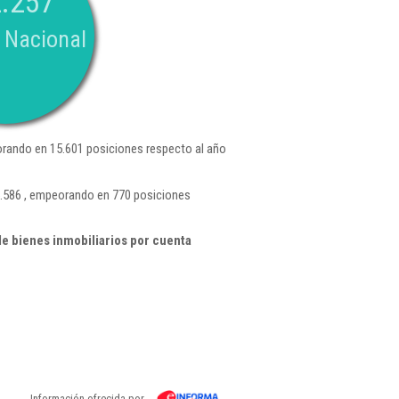
.257
 Nacional
rando en 15.601 posiciones respecto al año
5.586 , empeorando en 770 posiciones
e bienes inmobiliarios por cuenta
Información ofrecida por