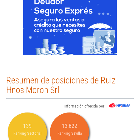
Resumen de posiciones de Ruiz
Hnos Moron Srl
Información ofrecida por
139
13.822
Ranking Sectorial
Ranking Sevilla