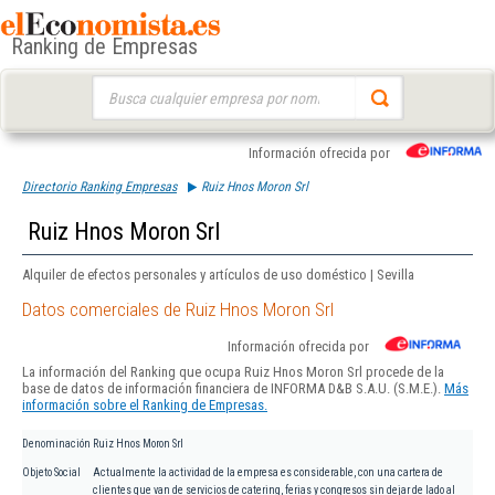
Ranking de Empresas
Buscar:
Información ofrecida por
Directorio Ranking Empresas
Ruiz Hnos Moron Srl
Ruiz Hnos Moron Srl
Alquiler de efectos personales y artículos de uso doméstico | Sevilla
Datos comerciales de Ruiz Hnos Moron Srl
Información ofrecida por
La información del Ranking que ocupa Ruiz Hnos Moron Srl procede de la
base de datos de información financiera de INFORMA D&B S.A.U. (S.M.E.).
Más
información sobre el Ranking de Empresas.
Denominación
Ruiz Hnos Moron Srl
Objeto Social
Actualmente la actividad de la empresa es considerable, con una cartera de
clientes que van de servicios de catering, ferias y congresos sin dejar de lado al