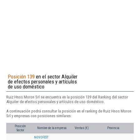
Posición 139
en el sector Alquiler
de efectos personales y artículos
de uso doméstico
Ruiz Hnos Moron Srl se encuentra en la posición 139 del Ranking del sector
Alquiler de efectos personales y artículos de uso doméstico.
A continuación podrá consultar la posición en el ranking de Ruiz Hnos Moron
Srl y empresas con posiciones similares:
Posición
Nombre de la empresa
Ventas (€)
Provincia
Sector
NOVOFEST