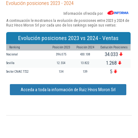
Evolución posiciones 2023 - 2024
Información ofrecida por
A continuación le mostramos la evolución de posiciones entre 2023 y 2024 de
Ruiz Hnos Moron Srl por cada uno de los rankings según sus ventas:
Evolución posiciones 2023 vs 2024 - Ventas
Ranking
Posición 2023
Posición 2024
Evolución Posiciones
34.033
Nacional
396.075
430.108
1.268
Sevilla
12.554
13.822
5
Sector CNAE 7722
134
139
Acceda a toda la información de Ruiz Hnos Moron Srl