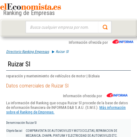
Ranking de Empresas
Buscar:
Información ofrecida por
Directorio Ranking Empresas
Ruizar Sl
Ruizar Sl
reparación y mantenimiento de vehículos de motor | Bizkaia
Datos comerciales de Ruizar Sl
Información ofrecida por
La información del Ranking que ocupa Ruizar Sl procede de la base de datos
de información financiera de INFORMA D&B S.A.U. (S.M.E.).
Más información
sobre el Ranking de Empresas.
Denominación
Ruizar Sl
Objeto Social
COMPRAVENTA DE AUTOMOVILES Y MOTOCICLETAS, REPARACION DE
MECANICA, CHAPA, PINTURA Y ELECTRICIDAD DE AUTOMOVILES ETC.