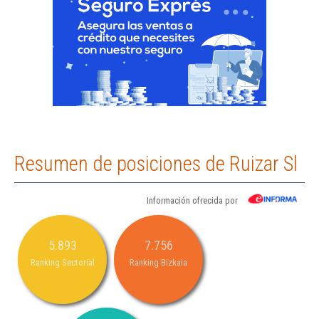
Resumen de posiciones de Ruizar Sl
Información ofrecida por
5.893
7.756
Ranking Sectorial
Ranking Bizkaia