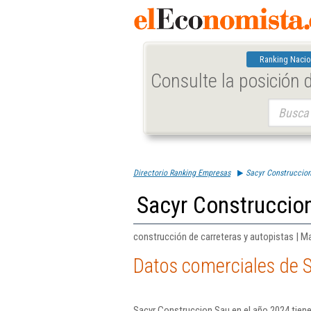
Ranking Nacio
Consulte la posición
Buscar:
Directorio Ranking Empresas
Sacyr Construccio
Sacyr Construccio
construcción de carreteras y autopistas | M
Datos comerciales de 
Sacyr Construccion Sau en el año 2024 tiene