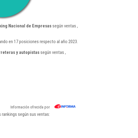
king Nacional de Empresas
según ventas ,
ando en 17 posiciones respecto al año 2023.
reteras y autopistas
según ventas ,
Información ofrecida por
s rankings según sus ventas: