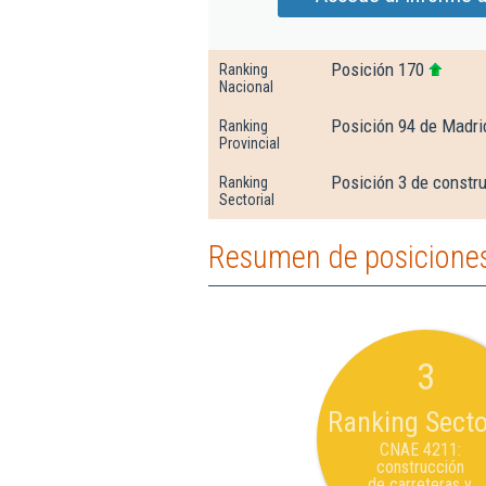
Posición 170
Ranking
Nacional
Posición 94 de Madri
Ranking
Provincial
Posición 3 de constru
Ranking
Sectorial
Resumen de posiciones
3
Ranking Secto
CNAE 4211:
construcción
de carreteras y