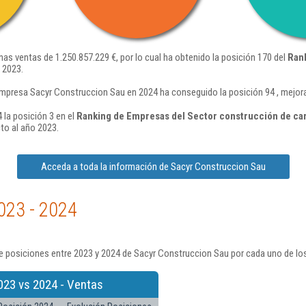
as ventas de 1.250.857.229 €, por lo cual ha obtenido la posición 170 del
Ran
 2023.
mpresa Sacyr Construccion Sau en 2024 ha conseguido la posición 94 , mejor
la posición 3 en el
Ranking de Empresas del Sector construcción de car
to al año 2023.
Acceda a toda la información de Sacyr Construccion Sau
023 - 2024
e posiciones entre 2023 y 2024 de Sacyr Construccion Sau por cada uno de lo
023 vs 2024 - Ventas