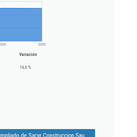
2024
2025
Variación
16,6 %
ampliado de Sacyr Construccion Sau