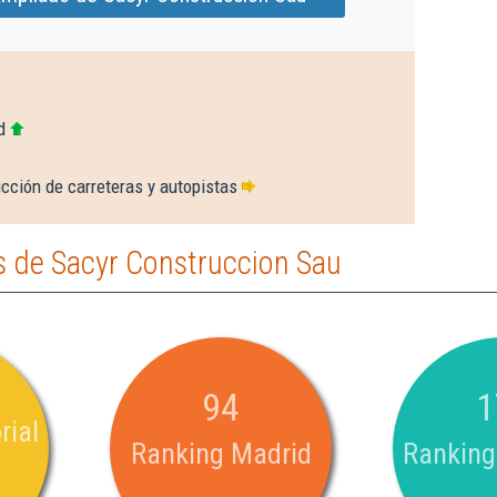
d
cción de carreteras y autopistas
 de Sacyr Construccion Sau
94
1
rial
Ranking Madrid
Ranking