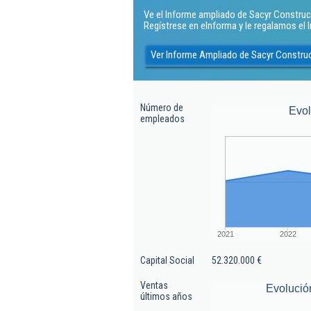
Ve el Informe ampliado de Sacyr Construcc
Regístrese en eInforma y le regalamos el
Ver Informe Ampliado de Sacyr Constru
Número de
Evo
empleados
2021
2022
Capital Social
52.320.000 €
Ventas
Evolució
últimos años