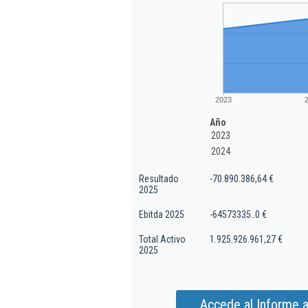
2023
Año
2023
2024
Resultado
-70.890.386,64 €
2025
Ebitda 2025
-64573335..0 €
Total Activo
1.925.926.961,27 €
2025
Accede al Informe 