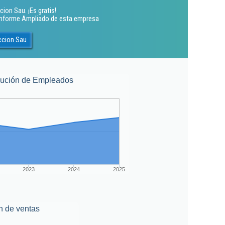
ion Sau. ¡Es gratis!
 Informe Ampliado de esta empresa
ccion Sau
lución de Empleados
2023
2024
2025
n de ventas