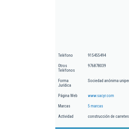
Teléfono
915455494
Otros
976878039
Teléfonos
Forma
Sociedad anónima unipe
Jurídica
Página Web
www.sacyr.com
Marcas
5 marcas
Actividad
construcción de carreter