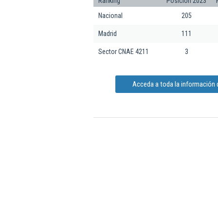
Ranking
Posición 2023
Nacional
205
Madrid
111
Sector CNAE 4211
3
Acceda a toda la información