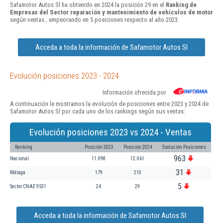
Safamotor Autos Sl ha obtenido en 2024 la posición 29 en el
Ranking de
Empresas del Sector reparación y mantenimiento de vehículos de motor
según ventas , empeorando en 5 posiciones respecto al año 2023.
Acceda a toda la información de Safamotor Autos Sl
Evolución posiciones 2023 - 2024
Información ofrecida por
A continuación le mostramos la evolución de posiciones entre 2023 y 2024 de
Safamotor Autos Sl por cada uno de los rankings según sus ventas:
Evolución posiciones 2023 vs 2024 - Ventas
Ranking
Posición 2023
Posición 2024
Evolución Posiciones
963
Nacional
11.098
12.061
31
Málaga
179
210
5
Sector CNAE 9531
24
29
Acceda a toda la información de Safamotor Autos Sl