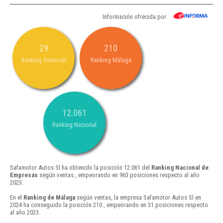
Información ofrecida por
29
210
Ranking Sectorial
Ranking Málaga
12.061
Ranking Nacional
Safamotor Autos Sl ha obtenido la posición 12.061 del
Ranking Nacional de
Empresas
según ventas , empeorando en 963 posiciones respecto al año
2023.
En el
Ranking de Málaga
según ventas, la empresa Safamotor Autos Sl en
2024 ha conseguido la posición 210 , empeorando en 31 posiciones respecto
al año 2023.