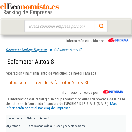
Ranking de Empresas
Buscar:
Información ofrecida por
Directorio Ranking Empresas
Safamotor Autos Sl
Safamotor Autos Sl
reparación y mantenimiento de vehículos de motor | Málaga
Datos comerciales de Safamotor Autos Sl
Información ofrecida por
La información del Ranking que ocupa Safamotor Autos Sl procede de la base
de datos de información financiera de INFORMA D&B S.A.U. (S.M.E.).
Más
información sobre el Ranking de Empresas.
Denominación
Safamotor Autos Sl
Objeto Social
Concesionario oficial Nissan y servicio posventa