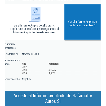
Ver el Informe Ampliado
de Safamotor Autos Sl
Ve el Informe Ampliado. ¡Es gratis!
Regístrese en eInforma y le regalamos el
Informe Ampliado de esta empresa
Número de
empleados
Capital Social
Mayor de 60.000 €
Ventas últimos
Año
Variación
años
2022
2023
41,55 %
2024
-1,95 %
Resultado 2024
Negativo
Accede al Informe ampliado de Safamotor
Autos Sl