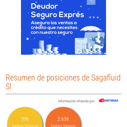
Resumen de posiciones de Sagafluid
Sl
Información ofrecida por
596
2.636
Ranking Sectorial
Ranking Valencia