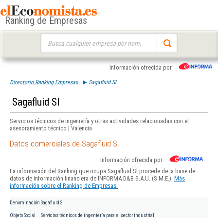
Ranking de Empresas
Buscar:
Información ofrecida por
Directorio Ranking Empresas
Sagafluid Sl
Sagafluid Sl
Servicios técnicos de ingeniería y otras actividades relacionadas con el
asesoramiento técnico | Valencia
Datos comerciales de Sagafluid Sl
Información ofrecida por
La información del Ranking que ocupa Sagafluid Sl procede de la base de
datos de información financiera de INFORMA D&B S.A.U. (S.M.E.).
Más
información sobre el Ranking de Empresas.
Denominación
Sagafluid Sl
Objeto Social
Servicios técnicos de ingeniería para el sector industrial.