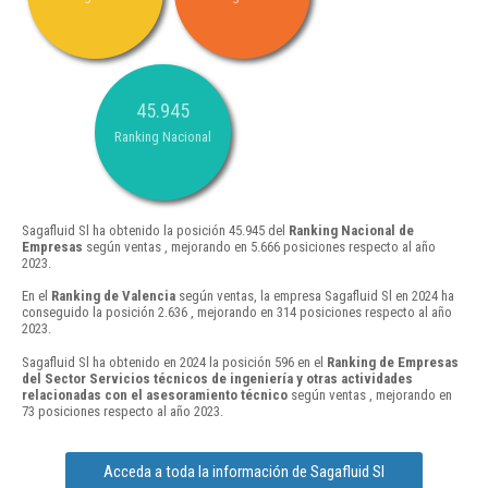
45.945
Ranking Nacional
Sagafluid Sl ha obtenido la posición 45.945 del
Ranking Nacional de
Empresas
según ventas , mejorando en 5.666 posiciones respecto al año
2023.
En el
Ranking de Valencia
según ventas, la empresa Sagafluid Sl en 2024 ha
conseguido la posición 2.636 , mejorando en 314 posiciones respecto al año
2023.
Sagafluid Sl ha obtenido en 2024 la posición 596 en el
Ranking de Empresas
del Sector Servicios técnicos de ingeniería y otras actividades
relacionadas con el asesoramiento técnico
según ventas , mejorando en
73 posiciones respecto al año 2023.
Acceda a toda la información de Sagafluid Sl