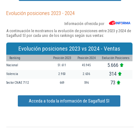
Evolución posiciones 2023 - 2024
Información ofrecida por
A continuación le mostramos la evolución de posiciones entre 2023 y 2024 de
Sagafluid Sl por cada uno de los rankings según sus ventas:
Evolución posiciones 2023 vs 2024 - Ventas
Ranking
Posición 2023
Posición 2024
Evolución Posiciones
5.666
Nacional
51.611
45.945
314
Valencia
2.950
2.636
73
Sector CNAE 7112
669
596
Acceda a toda la información de Sagafluid Sl