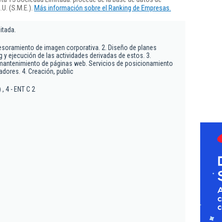
U. (S.M.E.).
Más información sobre el Ranking de Empresas.
itada.
sesoramiento de imagen corporativa. 2. Diseño de planes
 y ejecución de las actividades derivadas de estos. 3.
 mantenimiento de páginas web. Servicios de posicionamiento
dores. 4. Creación, public
 , 4 - ENT C 2