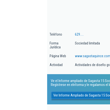
Teléfono
629.....
Forma
Sociedad limitada
Jurídica
Página Web
www.sagastaquince.co
Actividad
Actividades de diseño gr
Ve el Informe ampliado de Sagasta 15 Soci
Regístrese en eInforma y le regalamos el
Ver Informe Ampliado de Sagasta 15 So