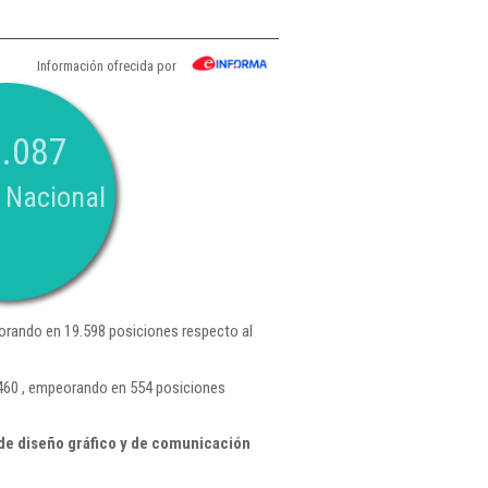
Información ofrecida por
.087
 Nacional
rando en 19.598 posiciones respecto al
.460 , empeorando en 554 posiciones
de diseño gráfico y de comunicación