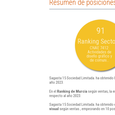
Resumen de posiciones
91
Ranking Secto
CNAE 7412:
Actividades de
diseño gráfico y
de comuni...
Sagasta 15 Sociedad Limitada. ha obtenido 
año 2023.
En el
Ranking de Murcia
según ventas, la 
respecto al año 2023.
Sagasta 15 Sociedad Limitada. ha obtenido e
visual
según ventas , empeorando en 10 pos