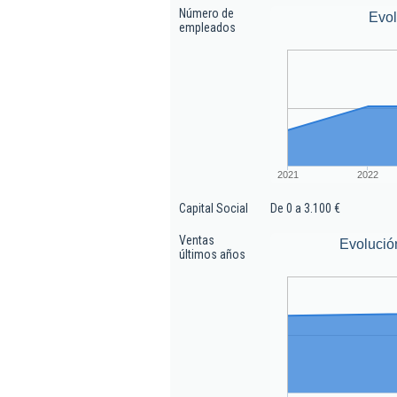
Número de
Evo
empleados
2021
2022
Capital Social
De 0 a 3.100 €
Ventas
Evolució
últimos años