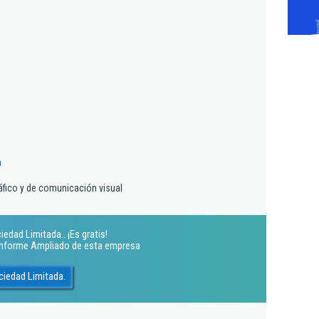
m
áfico y de comunicación visual
edad Limitada.. ¡Es gratis!
 Informe Ampliado de esta empresa
ciedad Limitada.