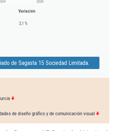
2024
2025
Variación
2,1 %
iado de Sagasta 15 Sociedad Limitada.
urcia
dades de diseño gráfico y de comunicación visual