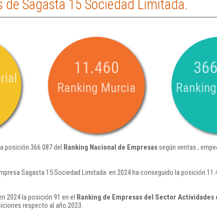
 de Sagasta 15 Sociedad Limitada.
11.460
366
rial
Ranking Murcia
Ranking
la posición 366.087 del
Ranking Nacional de Empresas
según ventas , empeo
empresa Sagasta 15 Sociedad Limitada. en 2024 ha conseguido la posición 11
n 2024 la posición 91 en el
Ranking de Empresas del Sector Actividades 
iciones respecto al año 2023.