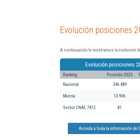
Evolución posiciones 2
A continuación le mostramos la evolución d
Evolución posiciones 2
Ranking
Posición 2023
Nacional
346.489
Murcia
10.906
Sector CNAE 7412
81
Acceda a toda la información de 