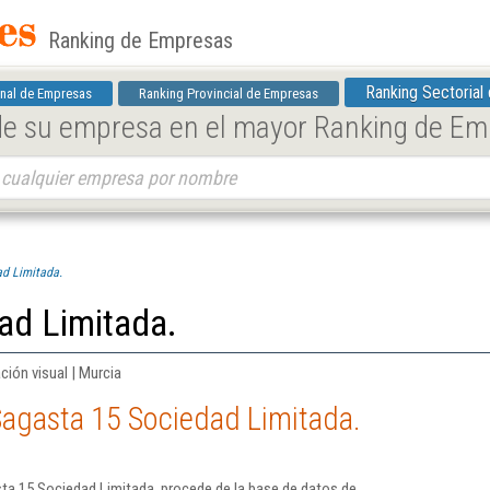
Ranking de Empresas
Ranking Sectorial
nal de Empresas
Ranking Provincial de Empresas
 de su empresa en el mayor Ranking de E
d Limitada.
ad Limitada.
ción visual | Murcia
Sagasta 15 Sociedad Limitada.
ta 15 Sociedad Limitada. procede de la base de datos de