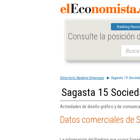
Ranking Nacio
Consulte la posición
Buscar:
Directorio Ranking Empresas
Sagasta 15 Socieda
Sagasta 15 Socied
Actividades de diseño gráfico y de comunica
Datos comerciales de 
La información del Ranking que ocupa Sagas