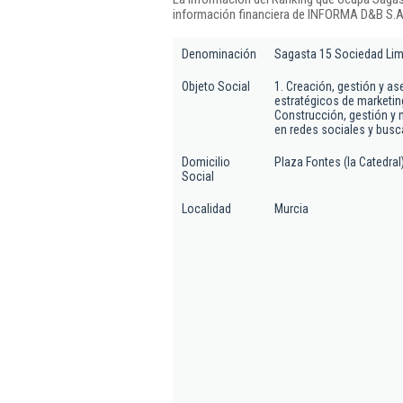
información financiera de INFORMA D&B S.A.
Denominación
Sagasta 15 Sociedad Lim
Objeto Social
1. Creación, gestión y a
estratégicos de marketing
Construcción, gestión y
en redes sociales y busca
Domicilio
Plaza Fontes (la Catedral)
Social
Localidad
Murcia