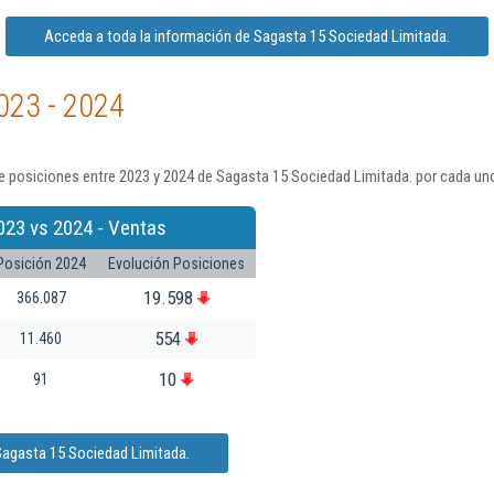
Acceda a toda la información de Sagasta 15 Sociedad Limitada.
023 - 2024
e posiciones entre 2023 y 2024 de Sagasta 15 Sociedad Limitada. por cada uno
023 vs 2024 - Ventas
Posición 2024
Evolución Posiciones
19.598
366.087
554
11.460
10
91
Sagasta 15 Sociedad Limitada.