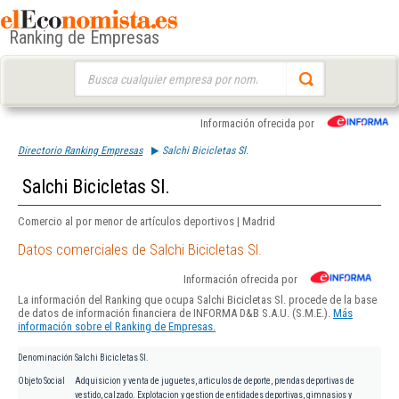
Ranking de Empresas
Buscar:
Información ofrecida por
Directorio Ranking Empresas
Salchi Bicicletas Sl.
Salchi Bicicletas Sl.
Comercio al por menor de artículos deportivos | Madrid
Datos comerciales de Salchi Bicicletas Sl.
Información ofrecida por
La información del Ranking que ocupa Salchi Bicicletas Sl. procede de la base
de datos de información financiera de INFORMA D&B S.A.U. (S.M.E.).
Más
información sobre el Ranking de Empresas.
Denominación
Salchi Bicicletas Sl.
Objeto Social
Adquisicion y venta de juguetes, articulos de deporte, prendas deportivas de
vestido, calzado. Explotacion y gestion de entidades deportivas, gimnasios y