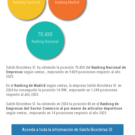
Ranking Sectorial
Ranking Madrid
70.430
Ranking Nacional
Salchi Bicicletas Sl. ha obtenido la posición 70.430 del
Ranking Nacional de
Empresas
según ventas , mejorando en 9.829 posiciones respecto al año
2023.
En el
Ranking de Madrid
según ventas, la empresa Salchi Bicicletas Sl. en
2024 ha conseguido la posición 14.998 , mejorando en 1.249 posiciones
respecto al año 2023.
Salchi Bicicletas Sl. ha obtenido en 2024 la posición 83 en el
Ranking de
Empresas del Sector Comercio al por menor de artículos deportivos
según ventas , mejorando en 14 posiciones respecto al año 2023.
Acceda a toda la información de Salchi Bicicletas Sl.