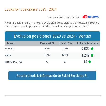
Evolución posiciones 2023 - 2024
Información ofrecida por
A continuación le mostramos la evolución de posiciones entre 2023 y 2024 de
Salchi Bicicletas Sl. por cada uno de los rankings según sus ventas:
Evolución posiciones 2023 vs 2024 - Ventas
Ranking
Posición 2023
Posición 2024
Evolución Posiciones
9.829
Nacional
80.259
70.430
1.249
Madrid
16.247
14.998
14
Sector CNAE 4763
97
83
Acceda a toda la información de Salchi Bicicletas Sl.