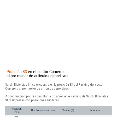
Posición 83
en el sector Comercio
al por menor de artículos deportivos
Salchi Bicicletas Sl. se encuentra en la posición 83 del Ranking del sector
Comercio al por menor de artículos deportivos.
A continuación podrá consultar la posición en el ranking de Salchi Bicicletas
Sl. y empresas con posiciones similares:
Posición
Nombre de la empresa
Ventas (€)
Provincia
Sector