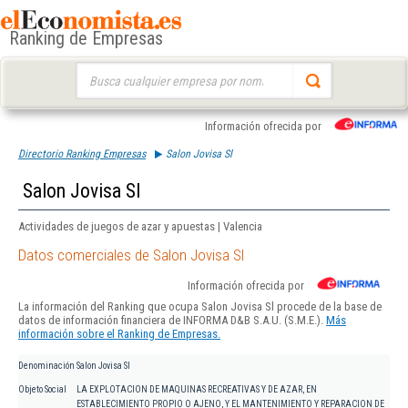
Ranking de Empresas
Buscar:
Información ofrecida por
Directorio Ranking Empresas
Salon Jovisa Sl
Salon Jovisa Sl
Actividades de juegos de azar y apuestas | Valencia
Datos comerciales de Salon Jovisa Sl
Información ofrecida por
La información del Ranking que ocupa Salon Jovisa Sl procede de la base de
datos de información financiera de INFORMA D&B S.A.U. (S.M.E.).
Más
información sobre el Ranking de Empresas.
Denominación
Salon Jovisa Sl
Objeto Social
LA EXPLOTACION DE MAQUINAS RECREATIVAS Y DE AZAR, EN
ESTABLECIMIENTO PROPIO O AJENO, Y EL MANTENIMIENTO Y REPARACION DE