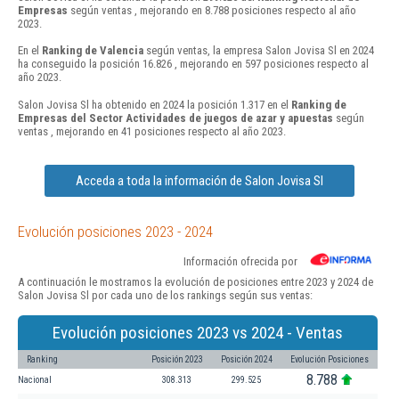
Empresas
según ventas , mejorando en 8.788 posiciones respecto al año
2023.
En el
Ranking de Valencia
según ventas, la empresa Salon Jovisa Sl en 2024
ha conseguido la posición 16.826 , mejorando en 597 posiciones respecto al
año 2023.
Salon Jovisa Sl ha obtenido en 2024 la posición 1.317 en el
Ranking de
Empresas del Sector Actividades de juegos de azar y apuestas
según
ventas , mejorando en 41 posiciones respecto al año 2023.
Acceda a toda la información de Salon Jovisa Sl
Evolución posiciones 2023 - 2024
Información ofrecida por
A continuación le mostramos la evolución de posiciones entre 2023 y 2024 de
Salon Jovisa Sl por cada uno de los rankings según sus ventas:
Evolución posiciones 2023 vs 2024 - Ventas
Ranking
Posición 2023
Posición 2024
Evolución Posiciones
8.788
Nacional
308.313
299.525