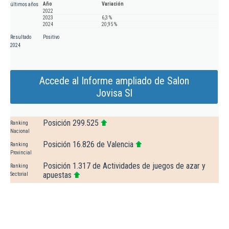
Año
Variación
últimos años
2022
2023
6,3 %
2024
20,95 %
Resultado
Positivo
2024
Accede al Informe ampliado de Salon
Jovisa Sl
Posición 299.525
Ranking
Nacional
Posición 16.826 de Valencia
Ranking
Provincial
Posición 1.317 de Actividades de juegos de azar y
Ranking
apuestas
Sectorial