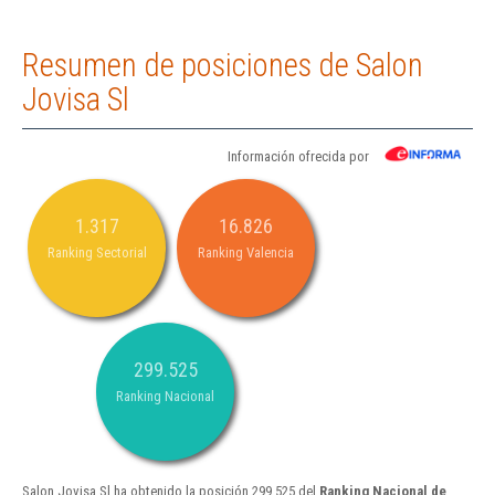
Resumen de posiciones de Salon
Jovisa Sl
Información ofrecida por
1.317
16.826
Ranking Sectorial
Ranking Valencia
299.525
Ranking Nacional
Salon Jovisa Sl ha obtenido la posición 299.525 del
Ranking Nacional de