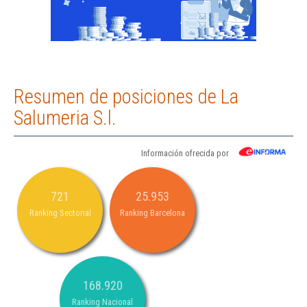
Resumen de posiciones de La
Salumeria S.l.
Información ofrecida por
721
25.953
Ranking Sectorial
Ranking Barcelona
168.920
Ranking Nacional