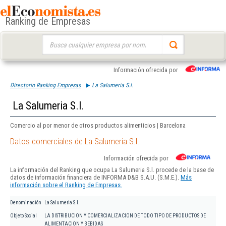
Ranking de Empresas
Buscar:
Información ofrecida por
Directorio Ranking Empresas
La Salumeria S.l.
La Salumeria S.l.
Comercio al por menor de otros productos alimenticios | Barcelona
Datos comerciales de La Salumeria S.l.
Información ofrecida por
La información del Ranking que ocupa La Salumeria S.l. procede de la base de
datos de información financiera de INFORMA D&B S.A.U. (S.M.E.).
Más
información sobre el Ranking de Empresas.
Denominación
La Salumeria S.l.
Objeto Social
LA DISTRIBUCION Y COMERCIALIZACION DE TODO TIPO DE PRODUCTOS DE
ALIMENTACION Y BEBIDAS