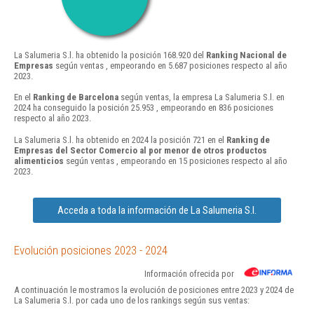
La Salumeria S.l. ha obtenido la posición 168.920 del
Ranking Nacional de
Empresas
según ventas , empeorando en 5.687 posiciones respecto al año
2023.
En el
Ranking de Barcelona
según ventas, la empresa La Salumeria S.l. en
2024 ha conseguido la posición 25.953 , empeorando en 836 posiciones
respecto al año 2023.
La Salumeria S.l. ha obtenido en 2024 la posición 721 en el
Ranking de
Empresas del Sector Comercio al por menor de otros productos
alimenticios
según ventas , empeorando en 15 posiciones respecto al año
2023.
Acceda a toda la información de La Salumeria S.l.
Evolución posiciones 2023 - 2024
Información ofrecida por
A continuación le mostramos la evolución de posiciones entre 2023 y 2024 de
La Salumeria S.l. por cada uno de los rankings según sus ventas: