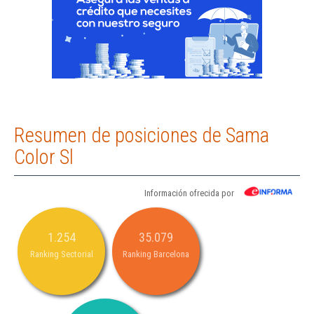
Resumen de posiciones de Sama
Color Sl
Información ofrecida por
1.254
35.079
Ranking Sectorial
Ranking Barcelona