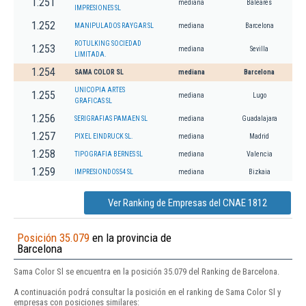
1.251
mediana
Baleares
IMPRESIONES SL
1.252
MANIPULADOS RAYGAR SL
mediana
Barcelona
ROTULKING SOCIEDAD
1.253
mediana
Sevilla
LIMITADA.
1.254
SAMA COLOR SL
mediana
Barcelona
UNICOPIA ARTES
1.255
mediana
Lugo
GRAFICAS SL
1.256
SERIGRAFIAS PAMAEN SL
mediana
Guadalajara
1.257
PIXEL EINDRUCK SL.
mediana
Madrid
1.258
TIPOGRAFIA BERNES SL
mediana
Valencia
1.259
IMPRESIONDOS54 SL
mediana
Bizkaia
Ver Ranking de Empresas del CNAE 1812
Posición 35.079
en la provincia de
Barcelona
Sama Color Sl se encuentra en la posición 35.079 del Ranking de Barcelona.
A continuación podrá consultar la posición en el ranking de Sama Color Sl y
empresas con posiciones similares: