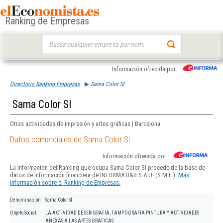
Ranking de Empresas
Buscar:
Información ofrecida por
Directorio Ranking Empresas
Sama Color Sl
Sama Color Sl
Otras actividades de impresión y artes gráficas | Barcelona
Datos comerciales de Sama Color Sl
Información ofrecida por
La información del Ranking que ocupa Sama Color Sl procede de la base de
datos de información financiera de INFORMA D&B S.A.U. (S.M.E.).
Más
información sobre el Ranking de Empresas.
Denominación
Sama Color Sl
Objeto Social
LA ACTIVIDAD DE SERIGRAFIA, TAMPOGRAFIA PINTURA Y ACTIVIDADES
ANEXAS A LAS ARTES GRAFICAS.