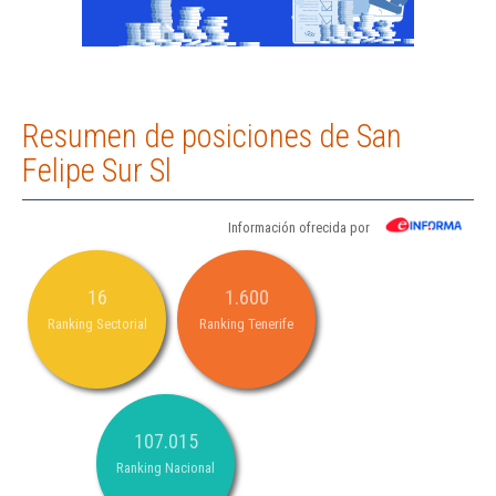
Resumen de posiciones de San
Felipe Sur Sl
Información ofrecida por
16
1.600
Ranking Sectorial
Ranking Tenerife
107.015
Ranking Nacional