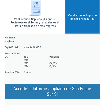
Ver el Informe Ampliado
de San Felipe Sur Sl
Ve el Informe Ampliado. ¡Es gratis!
Regístrese en eInforma y le regalamos el
Informe Ampliado de esta empresa
Número de
empleados
Capital Social
Mayor de 60.000 €
Ventas últimos
Año
Variación
años
2022
2023
-36,25 %
2024
-3,23 %
Resultado 2024
Positivo
Accede al Informe ampliado de San Felipe
Sur Sl