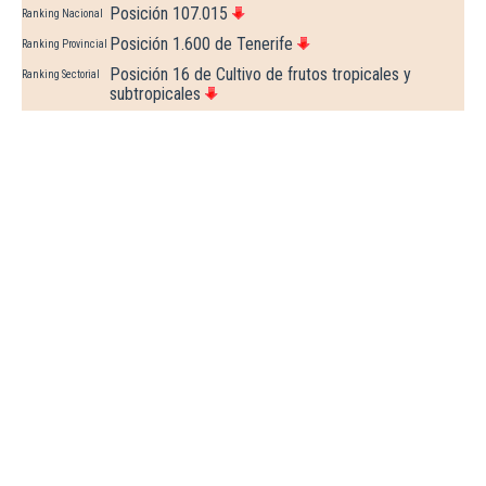
Posición 107.015
Ranking Nacional
Posición 1.600 de Tenerife
Ranking Provincial
Posición 16 de Cultivo de frutos tropicales y
Ranking Sectorial
subtropicales