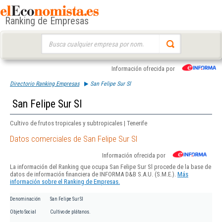
Ranking de Empresas
Buscar:
Información ofrecida por
Directorio Ranking Empresas
San Felipe Sur Sl
San Felipe Sur Sl
Cultivo de frutos tropicales y subtropicales | Tenerife
Datos comerciales de San Felipe Sur Sl
Información ofrecida por
La información del Ranking que ocupa San Felipe Sur Sl procede de la base de
datos de información financiera de INFORMA D&B S.A.U. (S.M.E.).
Más
información sobre el Ranking de Empresas.
Denominación
San Felipe Sur Sl
Objeto Social
Cultivo de plátanos.