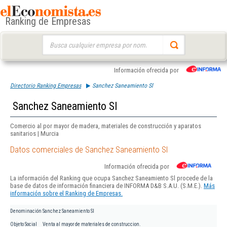
Ranking de Empresas
Buscar:
Información ofrecida por
Directorio Ranking Empresas
Sanchez Saneamiento Sl
Sanchez Saneamiento Sl
Comercio al por mayor de madera, materiales de construcción y aparatos
sanitarios | Murcia
Datos comerciales de Sanchez Saneamiento Sl
Información ofrecida por
La información del Ranking que ocupa Sanchez Saneamiento Sl procede de la
base de datos de información financiera de INFORMA D&B S.A.U. (S.M.E.).
Más
información sobre el Ranking de Empresas.
Denominación
Sanchez Saneamiento Sl
Objeto Social
Venta al mayor de materiales de construccion.