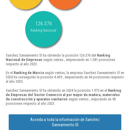
126.376
Ranking Nacional
Sanchez Saneamiento Sl ha obtenido la posición 126.376 del
Ranking
Nacional de Empresas
según ventas , empeorando en 1.381 posiciones
respecto al año 2023.
En el
Ranking de Murcia
según ventas, la empresa Sanchez Saneamiento Sl en
2024 ha conseguido la posición 4.439 , empeorando en 64 posiciones respecto
al año 2023.
Sanchez Saneamiento Sl ha obtenido en 2024 la posición 1.975 en el
Ranking
de Empresas del Sector Comercio al por mayor de madera, materiales
de construcción y aparatos sanitarios
según ventas , mejorando en 90
posiciones respecto al año 2023.
Acceda a toda la información de Sanchez
Saneamiento Sl