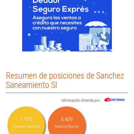
Resumen de posiciones de Sanchez
Saneamiento Sl
Información ofrecida por
1.975
4.439
Ranking Sectorial
Ranking Murcia