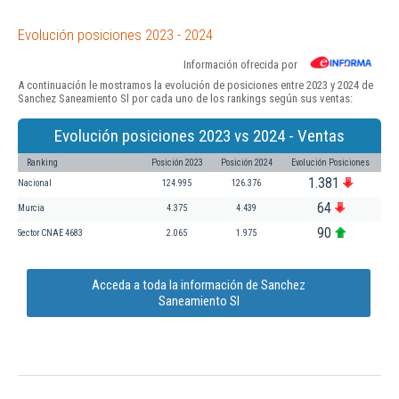
Evolución posiciones 2023 - 2024
Información ofrecida por
A continuación le mostramos la evolución de posiciones entre 2023 y 2024 de
Sanchez Saneamiento Sl por cada uno de los rankings según sus ventas:
Evolución posiciones 2023 vs 2024 - Ventas
Ranking
Posición 2023
Posición 2024
Evolución Posiciones
1.381
Nacional
124.995
126.376
64
Murcia
4.375
4.439
90
Sector CNAE 4683
2.065
1.975
Acceda a toda la información de Sanchez
Saneamiento Sl