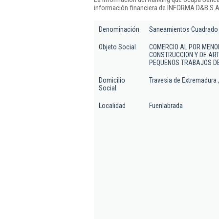
información financiera de INFORMA D&B S.A.
Denominación
Saneamientos Cuadrado 
Objeto Social
COMERCIO AL POR MENOR
CONSTRUCCION Y DE ART
PEQUENOS TRABAJOS DE
Domicilio
Travesia de Extremadura ,
Social
Localidad
Fuenlabrada