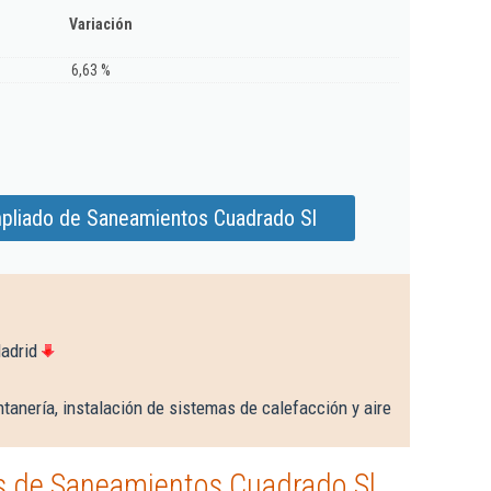
Variación
6,63 %
pliado de Saneamientos Cuadrado Sl
adrid
tanería, instalación de sistemas de calefacción y aire
s de Saneamientos Cuadrado Sl