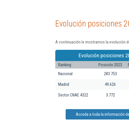
Evolución posiciones 2
A continuación le mostramos la evolución d
Evolución posiciones 2
Ranking
Posición 2023
Nacional
283.753
Madrid
49.626
Sector CNAE 4322
3.772
Acceda a toda la información 