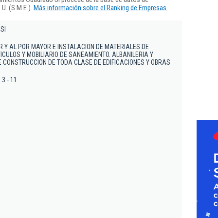
U. (S.M.E.).
Más información sobre el Ranking de Empresas.
Sl
 Y AL POR MAYOR E INSTALACION DE MATERIALES DE
ICULOS Y MOBILIARIO DE SANEAMIENTO. ALBANILERIA Y
 CONSTRUCCION DE TODA CLASE DE EDIFICACIONES Y OBRAS
 3 - 11