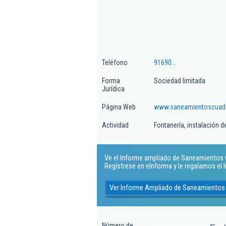
Teléfono
91690...
Forma
Sociedad limitada
Jurídica
Página Web
www.saneamientoscuad
Actividad
Fontanería, instalación 
Ve el Informe ampliado de Saneamientos C
Regístrese en eInforma y le regalamos el
Ver Informe Ampliado de Saneamientos
Número de