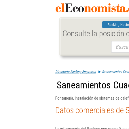
Ranking Nacio
Consulte la posición
Buscar:
Directorio Ranking Empresas
Saneamientos Cuad
Saneamientos Cua
Fontanería, instalación de sistemas de calef
Datos comerciales de 
La información del Ranking que ocupa Sane