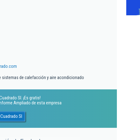
rado.com
de sistemas de calefacción y aire acondicionado
uadrado Sl. ¡Es gratis!
 Informe Ampliado de esta empresa
 Cuadrado Sl