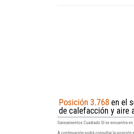
Posición 3.768
en el s
de calefacción y aire
Saneamientos Cuadrado Sl se encuentra en la
A continuación podrá consultar la posición 