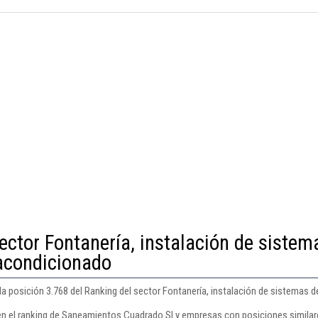
ector Fontanería, instalación de sistem
 acondicionado
 posición 3.768 del Ranking del sector Fontanería, instalación de sistemas d
en el ranking de Saneamientos Cuadrado Sl y empresas con posiciones similar