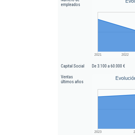
Evo
empleados
2021
2022
Capital Social
De 3.100 a 60.000 €
Ventas
Evolució
últimos años
2023