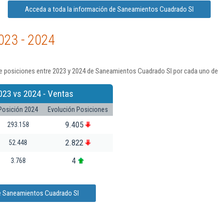
Acceda a toda la información de Saneamientos Cuadrado Sl
023 - 2024
e posiciones entre 2023 y 2024 de Saneamientos Cuadrado Sl por cada uno de 
023 vs 2024 - Ventas
Posición 2024
Evolución Posiciones
9.405
293.158
2.822
52.448
4
3.768
de Saneamientos Cuadrado Sl