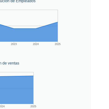
lución de Empleados
2023
2024
2025
n de ventas
2024
2025