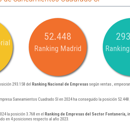
52.448
293
rial
Ranking Madrid
Ranking
osición 293.158 del
Ranking Nacional de Empresas
según ventas , empeoran
empresa Saneamientos Cuadrado Sl en 2024 ha conseguido la posición 52.448
24 la posición 3.768 en el
Ranking de Empresas del Sector Fontanería, in
do en 4 posiciones respecto al año 2023.