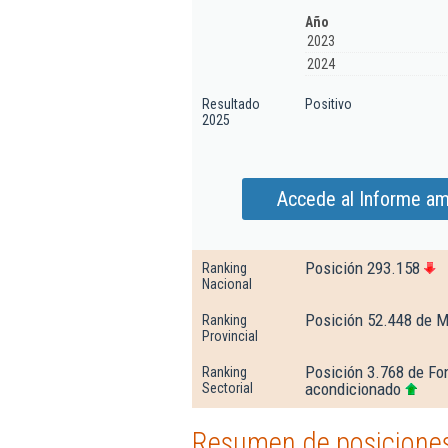
Año
2023
2024
Resultado
Positivo
2025
Accede al Informe am
Posición 293.158
Ranking
Nacional
Posición 52.448 de M
Ranking
Provincial
Posición 3.768 de Fon
Ranking
acondicionado
Sectorial
Resumen de posicione