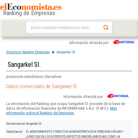
Ranking de Empresas
Buscar:
Información ofrecida por
Directorio Ranking Empresas
Sangarkel Sl.
Sangarkel Sl.
promoción inmobiliaria | Barcelona
Datos comerciales de Sangarkel Sl.
Información ofrecida por
La información del Ranking que ocupa Sangarkel Sl. procede de la base de
datos de información financiera de INFORMA D&B S.A.U. (S.M.E.).
Más
información sobre el Ranking de Empresas.
Denominación
Sangarkel Sl.
Objeto Social
EL ASESORAMIENTO Y SERVICIOS ADMINISTRATIVOS A PERSONAS FISICAS Y
JURIDICAS EN LOS DIFERENTES ASPECTOS INMOBILIARIOS ASI COMO LA