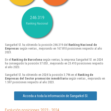
246.319
Ranking Nacional
Sangarkel Sl. ha obtenido la posición 246.319 del
Ranking Nacional de
Empresas
según ventas , mejorando en 167.810 posiciones respecto al año
2023.
En el
Ranking de Barcelona
según ventas, la empresa Sangarkel Sl. en 2024
ha conseguido la posición 37.053 , mejorando en 23.410 posiciones respecto
al año 2023.
Sangarkel Sl. ha obtenido en 2024 la posición 3.796 en el
Ranking de
Empresas del Sector promoción inmobiliaria
según ventas , mejorando en
1.597 posiciones respecto al año 2023.
Acceda a toda la información de Sangarkel Sl.
Evolución posiciones 2023 - 2024