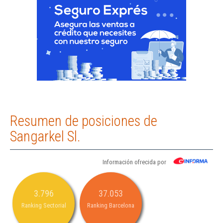
Resumen de posiciones de
Sangarkel Sl.
Información ofrecida por
3.796
37.053
Ranking Sectorial
Ranking Barcelona