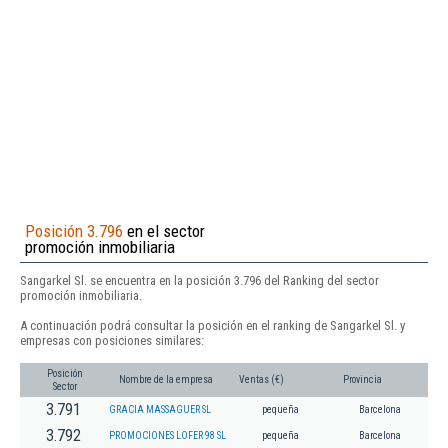
Posición 3.796
en el sector
promoción inmobiliaria
Sangarkel Sl. se encuentra en la posición 3.796 del Ranking del sector
promoción inmobiliaria.
A continuación podrá consultar la posición en el ranking de Sangarkel Sl. y
empresas con posiciones similares:
Posición
Nombre de la empresa
Ventas (€)
Provincia
Sector
3.791
GRACIA MASSAGUER SL
pequeña
Barcelona
3.792
PROMOCIONES LOFER 98 SL
pequeña
Barcelona