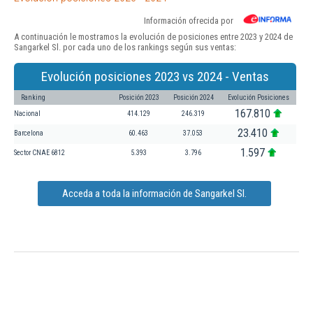
Información ofrecida por
A continuación le mostramos la evolución de posiciones entre 2023 y 2024 de
Sangarkel Sl. por cada uno de los rankings según sus ventas:
Evolución posiciones 2023 vs 2024 - Ventas
Ranking
Posición 2023
Posición 2024
Evolución Posiciones
167.810
Nacional
414.129
246.319
23.410
Barcelona
60.463
37.053
1.597
Sector CNAE 6812
5.393
3.796
Acceda a toda la información de Sangarkel Sl.