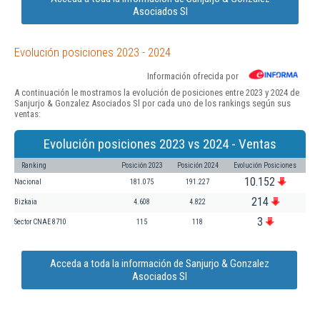
Asociados Sl
Evolución posiciones 2023 - 2024
Información ofrecida por
A continuación le mostramos la evolución de posiciones entre 2023 y 2024 de
Sanjurjo & Gonzalez Asociados Sl por cada uno de los rankings según sus
ventas:
Evolución posiciones 2023 vs 2024 - Ventas
Ranking
Posición 2023
Posición 2024
Evolución Posiciones
10.152
Nacional
181.075
191.227
214
Bizkaia
4.608
4.822
3
Sector CNAE 8710
115
118
Acceda a toda la información de Sanjurjo & Gonzalez
Asociados Sl