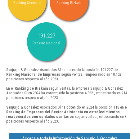
Ranking Sectorial
Ranking Bizkaia
191.227
Ranking Nacional
Sanjurjo & Gonzalez Asociados Sl ha obtenido la posición 191.227 del
Ranking Nacional de Empresas
según ventas , empeorando en 10.152
posiciones respecto al año 2023.
En el
Ranking de Bizkaia
según ventas, la empresa Sanjurjo & Gonzalez
Asociados Sl en 2024 ha conseguido la posición 4.822 , empeorando en 214
posiciones respecto al año 2023.
Sanjurjo & Gonzalez Asociados Sl ha obtenido en 2024 la posición 118 en el
Ranking de Empresas del Sector Asistencia en establecimientos
residenciales con cuidados sanitarios
según ventas , empeorando en 3
posiciones respecto al año 2023.
Acceda a toda la información de Sanjurjo & Gonzalez