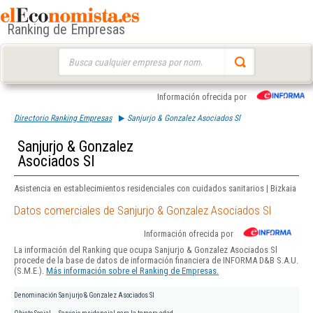
Ranking de Empresas
Buscar:
Información ofrecida por
Directorio Ranking Empresas
Sanjurjo & Gonzalez Asociados Sl
Sanjurjo & Gonzalez
Asociados Sl
Asistencia en establecimientos residenciales con cuidados sanitarios | Bizkaia
Datos comerciales de Sanjurjo & Gonzalez Asociados Sl
Información ofrecida por
La información del Ranking que ocupa Sanjurjo & Gonzalez Asociados Sl
procede de la base de datos de información financiera de INFORMA D&B S.A.U.
(S.M.E.).
Más información sobre el Ranking de Empresas.
Denominación
Sanjurjo & Gonzalez Asociados Sl