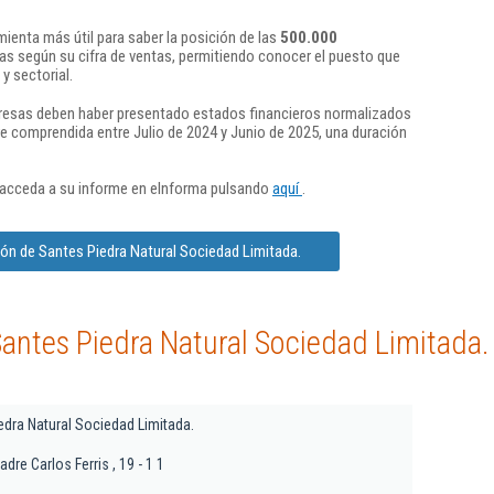
ienta más útil para saber la posición de las
500.000
s según su cifra de ventas, permitiendo conocer el puesto que
y sectorial.
presas deben haber presentado estados financieros normalizados
re comprendida entre Julio de 2024 y Junio de 2025, una duración
 acceda a su informe en eInforma pulsando
aquí
.
ón de Santes Piedra Natural Sociedad Limitada.
antes Piedra Natural Sociedad Limitada.
edra Natural Sociedad Limitada.
dre Carlos Ferris , 19 - 1 1