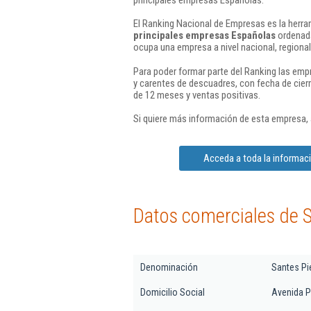
El Ranking Nacional de Empresas es la herram
principales empresas Españolas
ordenada
ocupa una empresa a nivel nacional, regional 
Para poder formar parte del Ranking las em
y carentes de descuadres, con fecha de cier
de 12 meses y ventas positivas.
Si quiere más información de esta empresa,
Acceda a toda la informaci
Datos comerciales de S
Denominación
Santes Pi
Domicilio Social
Avenida Pa