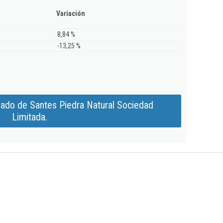
Variación
8,84 %
-13,25 %
iado de Santes Piedra Natural Sociedad
Limitada.