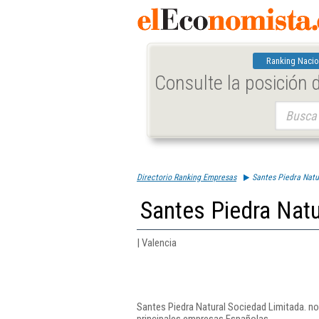
Ranking Nacio
Consulte la posición
Buscar:
Directorio Ranking Empresas
Santes Piedra Natu
Santes Piedra Natu
| Valencia
Santes Piedra Natural Sociedad Limitada. no
principales empresas Españolas.