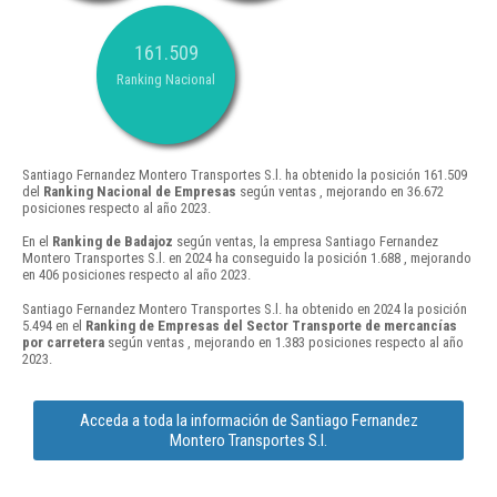
161.509
Ranking Nacional
Santiago Fernandez Montero Transportes S.l. ha obtenido la posición 161.509
del
Ranking Nacional de Empresas
según ventas , mejorando en 36.672
posiciones respecto al año 2023.
En el
Ranking de Badajoz
según ventas, la empresa Santiago Fernandez
Montero Transportes S.l. en 2024 ha conseguido la posición 1.688 , mejorando
en 406 posiciones respecto al año 2023.
Santiago Fernandez Montero Transportes S.l. ha obtenido en 2024 la posición
5.494 en el
Ranking de Empresas del Sector Transporte de mercancías
por carretera
según ventas , mejorando en 1.383 posiciones respecto al año
2023.
Acceda a toda la información de Santiago Fernandez
Montero Transportes S.l.