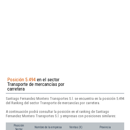
Posición 5.494
en el sector
Transporte de mercancías por
carretera
Santiago Fernandez Montero Transportes S.l. se encuentra en la posición 5.494
del Ranking del sector Transporte de mercancías por carretera.
A continuación podrá consultar la posición en el ranking de Santiago
Fernandez Montero Transportes S.l. y empresas con posiciones similares:
Posición
Nombre de la empresa
Ventas (€)
Provincia
Sector