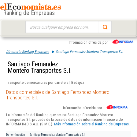
Ranking de Empresas
Buscar:
Información ofrecida por
Directorio Ranking Empresas
Santiago Fernandez Montero Transportes S.l.
Santiago Fernandez
Montero Transportes S.l.
Transporte de mercancías por carretera | Badajoz
Datos comerciales de Santiago Fernandez Montero
Transportes S.l.
Información ofrecida por
La información del Ranking que ocupa Santiago Fernandez Montero
Transportes S.l. procede de la base de datos de información financiera de
INFORMA D&B S.A.U. (S.M.E.).
Más información sobre el Ranking de Empresas.
Denominación
Santiago Fernandez Montero Transportes S.l.