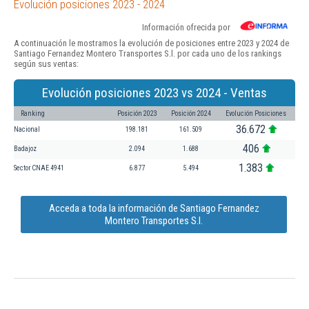
Evolución posiciones 2023 - 2024
Información ofrecida por
A continuación le mostramos la evolución de posiciones entre 2023 y 2024 de
Santiago Fernandez Montero Transportes S.l. por cada uno de los rankings
según sus ventas:
Evolución posiciones 2023 vs 2024 - Ventas
Ranking
Posición 2023
Posición 2024
Evolución Posiciones
36.672
Nacional
198.181
161.509
406
Badajoz
2.094
1.688
1.383
Sector CNAE 4941
6.877
5.494
Acceda a toda la información de Santiago Fernandez
Montero Transportes S.l.