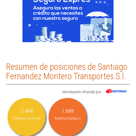
Resumen de posiciones de Santiago
Fernandez Montero Transportes S.l.
Información ofrecida por
5.494
1.688
Ranking Sectorial
Ranking Badajoz