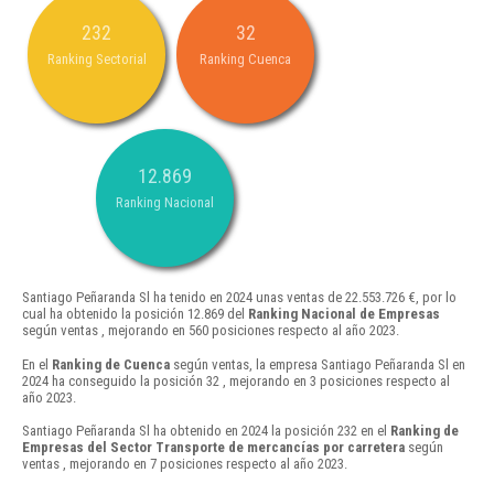
232
32
Ranking Sectorial
Ranking Cuenca
12.869
Ranking Nacional
Santiago Peñaranda Sl ha tenido en 2024 unas ventas de 22.553.726 €, por lo
cual ha obtenido la posición 12.869 del
Ranking Nacional de Empresas
según ventas , mejorando en 560 posiciones respecto al año 2023.
En el
Ranking de Cuenca
según ventas, la empresa Santiago Peñaranda Sl en
2024 ha conseguido la posición 32 , mejorando en 3 posiciones respecto al
año 2023.
Santiago Peñaranda Sl ha obtenido en 2024 la posición 232 en el
Ranking de
Empresas del Sector Transporte de mercancías por carretera
según
ventas , mejorando en 7 posiciones respecto al año 2023.