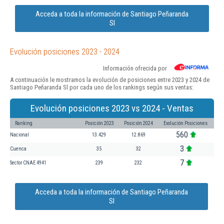
Acceda a toda la información de Santiago Peñaranda
Sl
Evolución posiciones 2023 - 2024
Información ofrecida por
A continuación le mostramos la evolución de posiciones entre 2023 y 2024 de
Santiago Peñaranda Sl por cada uno de los rankings según sus ventas:
Evolución posiciones 2023 vs 2024 - Ventas
Ranking
Posición 2023
Posición 2024
Evolución Posiciones
560
Nacional
13.429
12.869
3
Cuenca
35
32
7
Sector CNAE 4941
239
232
Acceda a toda la información de Santiago Peñaranda
Sl