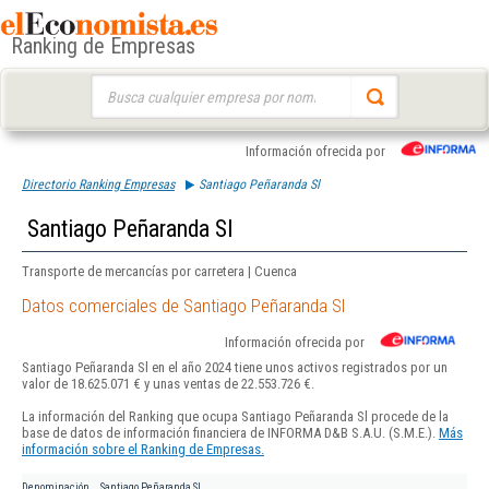
Ranking de Empresas
Buscar:
Información ofrecida por
Directorio Ranking Empresas
Santiago Peñaranda Sl
Santiago Peñaranda Sl
Transporte de mercancías por carretera | Cuenca
Datos comerciales de Santiago Peñaranda Sl
Información ofrecida por
Santiago Peñaranda Sl en el año 2024 tiene unos activos registrados por un
valor de 18.625.071 € y unas ventas de 22.553.726 €.
La información del Ranking que ocupa Santiago Peñaranda Sl procede de la
base de datos de información financiera de INFORMA D&B S.A.U. (S.M.E.).
Más
información sobre el Ranking de Empresas.
Denominación
Santiago Peñaranda Sl