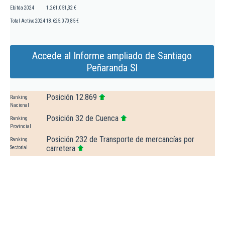
Ebitda 2024
1.261.051,32 €
Total Activo 2024
18.625.070,85 €
Accede al Informe ampliado de Santiago
Peñaranda Sl
Posición 12.869
Ranking
Nacional
Posición 32 de Cuenca
Ranking
Provincial
Posición 232 de Transporte de mercancías por
Ranking
carretera
Sectorial