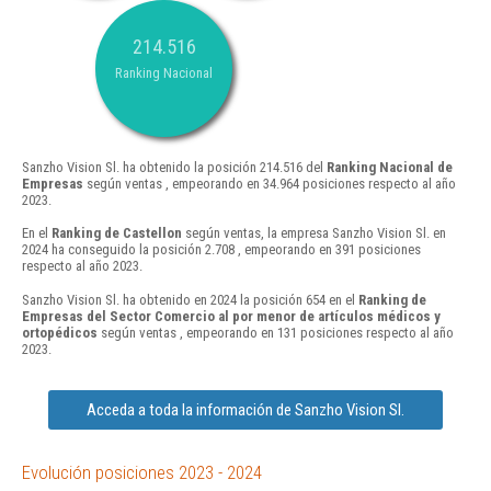
214.516
Ranking Nacional
Sanzho Vision Sl. ha obtenido la posición 214.516 del
Ranking Nacional de
Empresas
según ventas , empeorando en 34.964 posiciones respecto al año
2023.
En el
Ranking de Castellon
según ventas, la empresa Sanzho Vision Sl. en
2024 ha conseguido la posición 2.708 , empeorando en 391 posiciones
respecto al año 2023.
Sanzho Vision Sl. ha obtenido en 2024 la posición 654 en el
Ranking de
Empresas del Sector Comercio al por menor de artículos médicos y
ortopédicos
según ventas , empeorando en 131 posiciones respecto al año
2023.
Acceda a toda la información de Sanzho Vision Sl.
Evolución posiciones 2023 - 2024