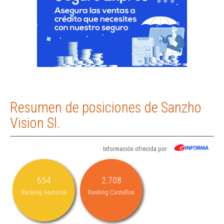
Resumen de posiciones de Sanzho
Vision Sl.
Información ofrecida por
654
2.708
Ranking Sectorial
Ranking Castellon