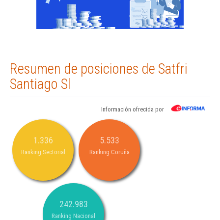
Resumen de posiciones de Satfri
Santiago Sl
Información ofrecida por
1.336
5.533
Ranking Sectorial
Ranking Coruña
242.983
Ranking Nacional