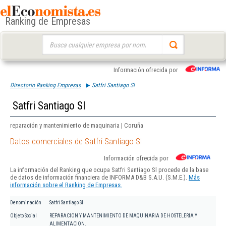
Ranking de Empresas
Buscar:
Información ofrecida por
Directorio Ranking Empresas
Satfri Santiago Sl
Satfri Santiago Sl
reparación y mantenimiento de maquinaria | Coruña
Datos comerciales de Satfri Santiago Sl
Información ofrecida por
La información del Ranking que ocupa Satfri Santiago Sl procede de la base
de datos de información financiera de INFORMA D&B S.A.U. (S.M.E.).
Más
información sobre el Ranking de Empresas.
Denominación
Satfri Santiago Sl
Objeto Social
REPARACION Y MANTENIMIENTO DE MAQUINARIA DE HOSTELERIA Y
ALIMENTACION.