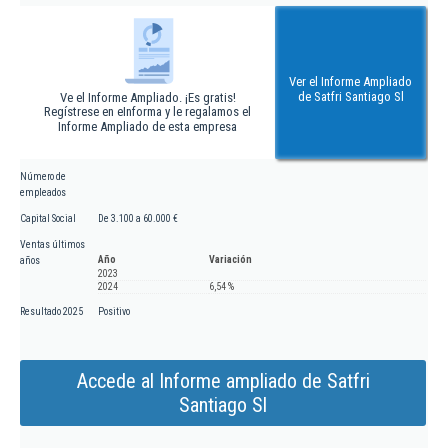
Ver el Informe Ampliado
de Satfri Santiago Sl
Ve el Informe Ampliado. ¡Es gratis!
Regístrese en eInforma y le regalamos el
Informe Ampliado de esta empresa
Número de
empleados
Capital Social
De 3.100 a 60.000 €
Ventas últimos
Año
Variación
años
2023
2024
6,54 %
Resultado 2025
Positivo
Accede al Informe ampliado de Satfri
Santiago Sl