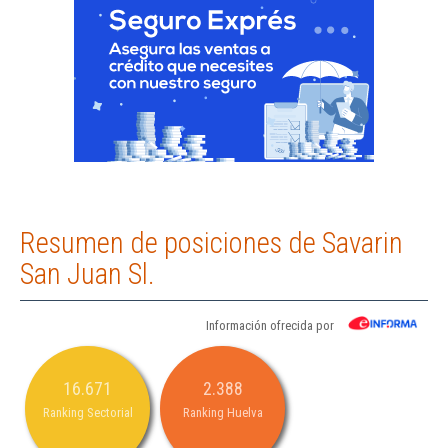
Resumen de posiciones de Savarin
San Juan Sl.
Información ofrecida por
16.671
2.388
Ranking Sectorial
Ranking Huelva