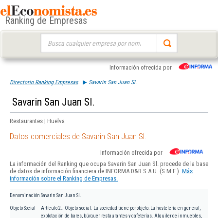
Ranking de Empresas
Buscar:
Información ofrecida por
Directorio Ranking Empresas
Savarin San Juan Sl.
Savarin San Juan Sl.
Restaurantes | Huelva
Datos comerciales de Savarin San Juan Sl.
Información ofrecida por
La información del Ranking que ocupa Savarin San Juan Sl. procede de la base
de datos de información financiera de INFORMA D&B S.A.U. (S.M.E.).
Más
información sobre el Ranking de Empresas.
Denominación
Savarin San Juan Sl.
Objeto Social
Artículo 2.. Objeto social. La sociedad tiene por objeto: La hostelería en general,
explotación de bares, búrguer, restaurantes y cafeterías. Alquiler de inmuebles,