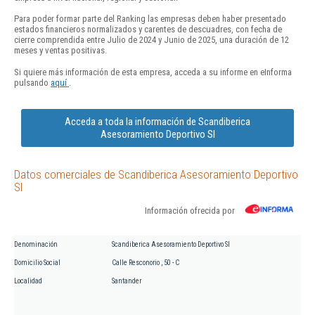
Para poder formar parte del Ranking las empresas deben haber presentado
estados financieros normalizados y carentes de descuadres, con fecha de
cierre comprendida entre Julio de 2024 y Junio de 2025, una duración de 12
meses y ventas positivas.
Si quiere más información de esta empresa, acceda a su informe en eInforma
pulsando
aquí
.
Acceda a toda la información de Scandiberica
Asesoramiento Deportivo Sl
Datos comerciales de Scandiberica Asesoramiento Deportivo
Sl
Información ofrecida por
Denominación
Scandiberica Asesoramiento Deportivo Sl
Domicilio Social
Calle Resconorio , 50 - C
Localidad
Santander