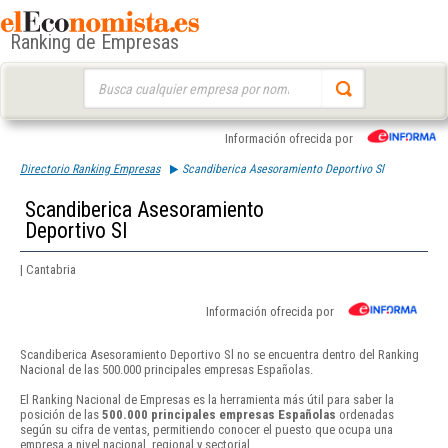
Ranking de Empresas
Buscar:
Información ofrecida por
Directorio Ranking Empresas
Scandiberica Asesoramiento Deportivo Sl
Scandiberica Asesoramiento
Deportivo Sl
| Cantabria
Información ofrecida por
Scandiberica Asesoramiento Deportivo Sl no se encuentra dentro del Ranking
Nacional de las 500.000 principales empresas Españolas.
El Ranking Nacional de Empresas es la herramienta más útil para saber la
posición de las
500.000 principales empresas Españolas
ordenadas
según su cifra de ventas, permitiendo conocer el puesto que ocupa una
empresa a nivel nacional, regional y sectorial.