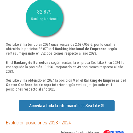
82.879
Ranking Nacional
Sea Like Sl ha tenido en 2024 unas ventas de 2.637.959 €, por lo cual ha
obtenido la posición 82.879 del
Ranking Nacional de Empresas
según
ventas , mejorando en 552 posiciones respecto al año 2023.
En el
Ranking de Barcelona
según ventas, la empresa Sea Like Sl en 2024 ha
conseguido la posición 13.296 , mejorando en 49 posiciones respecto al año
2023.
Sea Like Sl ha obtenido en 2024 la posición 9 en el
Ranking de Empresas del
Sector Confección de ropa interior
según ventas , mejorando en 1
posiciones respecto al año 2023.
Acceda a toda la información de Sea Like Sl
Evolución posiciones 2023 - 2024
Información ofrecida por