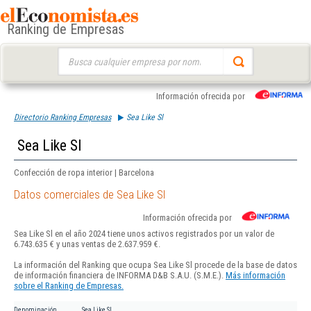
Ranking de Empresas
Buscar:
Información ofrecida por
Directorio Ranking Empresas
Sea Like Sl
Sea Like Sl
Confección de ropa interior | Barcelona
Datos comerciales de Sea Like Sl
Información ofrecida por
Sea Like Sl en el año 2024 tiene unos activos registrados por un valor de
6.743.635 € y unas ventas de 2.637.959 €.
La información del Ranking que ocupa Sea Like Sl procede de la base de datos
de información financiera de INFORMA D&B S.A.U. (S.M.E.).
Más información
sobre el Ranking de Empresas.
Denominación
Sea Like Sl