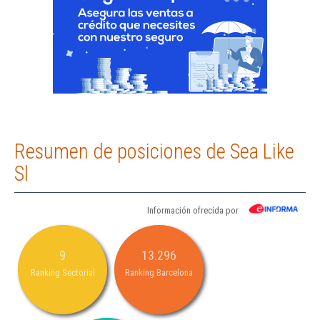
Resumen de posiciones de Sea Like
Sl
Información ofrecida por
9
13.296
Ranking Sectorial
Ranking Barcelona