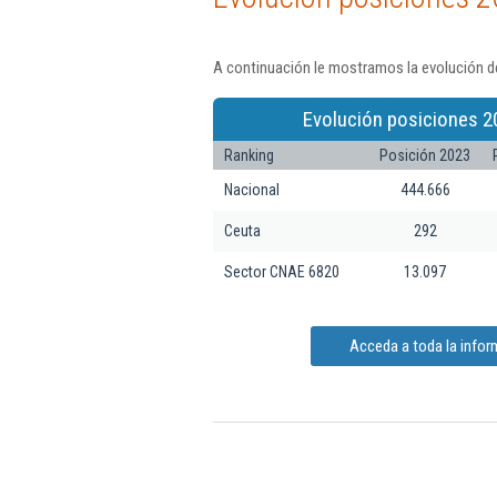
A continuación le mostramos la evolución de
Evolución posiciones 2
Ranking
Posición 2023
Nacional
444.666
Ceuta
292
Sector CNAE 6820
13.097
Acceda a toda la info