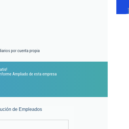
liarios por cuenta propia
atis!
 Informe Ampliado de esta empresa
lución de Empleados