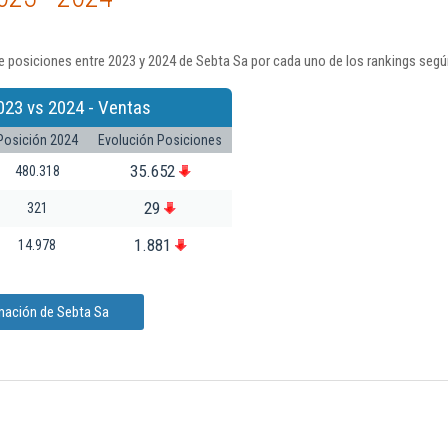
 posiciones entre 2023 y 2024 de Sebta Sa por cada uno de los rankings segú
023 vs 2024 - Ventas
Posición 2024
Evolución Posiciones
35.652
480.318
29
321
1.881
14.978
rmación de Sebta Sa