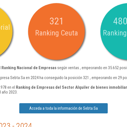
321
480
rial
Ranking Ceuta
Ranking
l
Ranking Nacional de Empresas
según ventas , empeorando en 35.652 posi
presa Sebta Sa en 2024 ha conseguido la posición 321 , empeorando en 29 po
.978 en el
Ranking de Empresas del Sector Alquiler de bienes inmobiliar
l año 2023.
Acceda a toda la información de Sebta Sa
023 - 2024