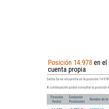
Posición 14.978
en el 
cuenta propia
Sebta Sa se encuentra en la posición 14.978 
A continuación podrá consultar la posición 
Posición
Evolución
Nombre de la
Sector
Posiciones