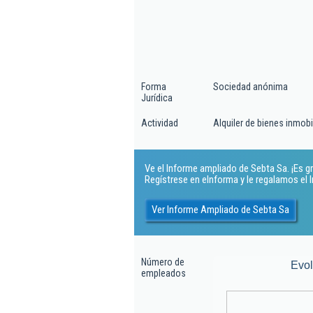
Forma
Sociedad anónima
Jurídica
Actividad
Alquiler de bienes inmobi
Ve el Informe ampliado de Sebta Sa. ¡Es gr
Regístrese en eInforma y le regalamos el
Ver Informe Ampliado de Sebta Sa
Número de
Evo
empleados