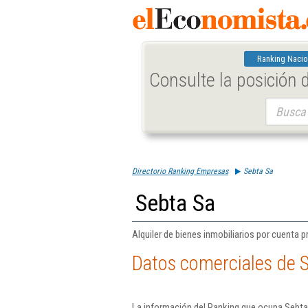
Ranking Nacio
Consulte la posición
Buscar:
Directorio Ranking Empresas
Sebta Sa
Sebta Sa
Alquiler de bienes inmobiliarios por cuenta p
Datos comerciales de 
La información del Ranking que ocupa Sebta 