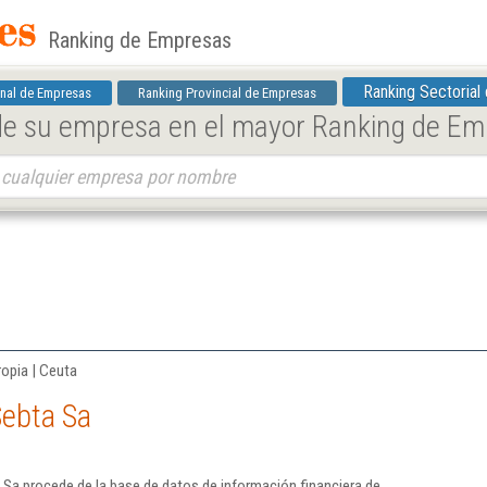
Ranking de Empresas
Ranking Sectorial
nal de Empresas
Ranking Provincial de Empresas
 de su empresa en el mayor Ranking de E
ropia | Ceuta
Sebta Sa
Sa procede de la base de datos de información financiera de