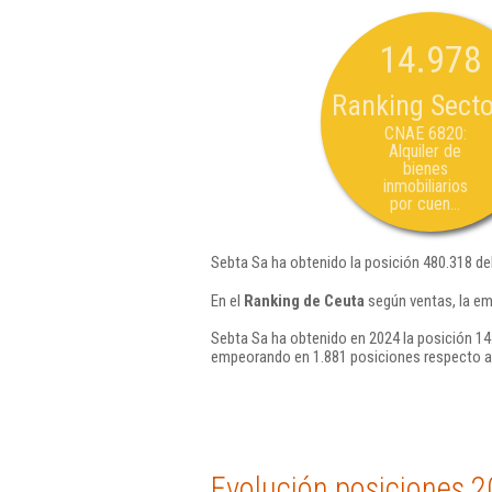
14.978
Ranking Secto
CNAE 6820:
Alquiler de
bienes
inmobiliarios
por cuen...
Sebta Sa ha obtenido la posición 480.318 de
En el
Ranking de Ceuta
según ventas, la em
Sebta Sa ha obtenido en 2024 la posición 14
empeorando en 1.881 posiciones respecto a
Evolución posiciones 2