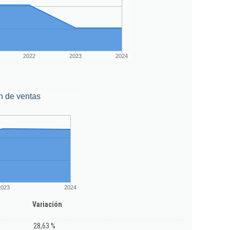
2022
2023
2024
n de ventas
2023
2024
Variación
28,63 %