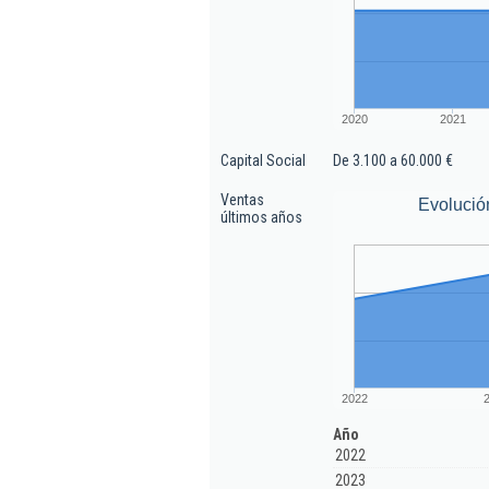
2020
2021
Capital Social
De 3.100 a 60.000 €
Ventas
Evolució
últimos años
2022
Año
2022
2023