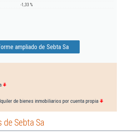
-1,33 %
forme ampliado de Sebta Sa
a
quiler de bienes inmobiliarios por cuenta propia
 de Sebta Sa