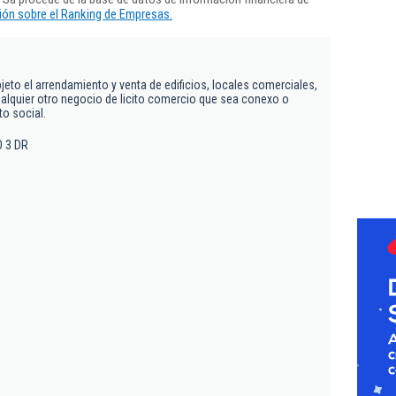
ón sobre el Ranking de Empresas.
jeto el arrendamiento y venta de edificios, locales comerciales,
alquier otro negocio de licito comercio que sea conexo o
o social.
SO 3 DR