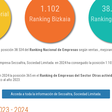
1.102
38
rial
Ranking Bizkaia
Ranking
a posición 38.534 del
Ranking Nacional de Empresas
según ventas , mejoran
mpresa Secoaltra, Sociedad Limitada. en 2024 ha conseguido la posición 1.10
n 2024 la posición 365 en el
Ranking de Empresas del Sector Otras activid
o al año 2023.
Acceda a toda la información de Secoaltra, Sociedad Limitada.
023 - 2024