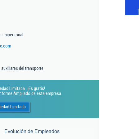
a unipersonal
ce.com
 auxiliares del transporte
dad Limitada.. ¡Es gratis!
 Informe Ampliado de esta empresa
iedad Limitada.
Evolución de Empleados