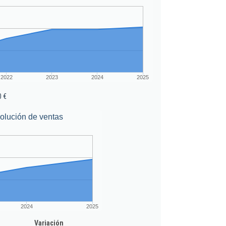
2022
2023
2024
2025
0 €
olución de ventas
2024
2025
Variación