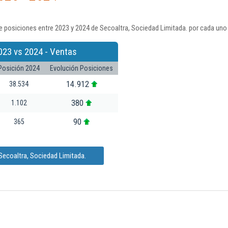
 posiciones entre 2023 y 2024 de Secoaltra, Sociedad Limitada. por cada uno 
023 vs 2024 - Ventas
Posición 2024
Evolución Posiciones
14.912
38.534
380
1.102
90
365
Secoaltra, Sociedad Limitada.