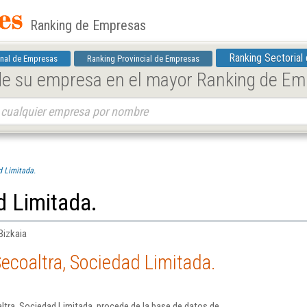
Ranking de Empresas
Ranking Sectorial
nal de Empresas
Ranking Provincial de Empresas
 de su empresa en el mayor Ranking de E
d Limitada.
d Limitada.
 Bizkaia
ecoaltra, Sociedad Limitada.
tra, Sociedad Limitada. procede de la base de datos de