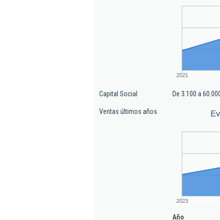
2021
Capital Social
De 3.100 a 60.00
Ventas últimos años
Ev
2023
Año