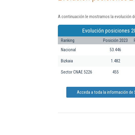
A continuación le mostramos la evolución de
Evolución posiciones 2
Ranking
Posición 2023
Nacional
53.446
Bizkaia
1.482
Sector CNAE 5226
455
Acceda a toda la información de 