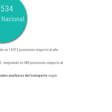
.534
 Nacional
do en 14.912 posiciones respecto al año
2 , mejorando en 380 posiciones respecto al
ades auxiliares del transporte
según