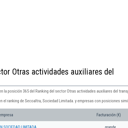
tor Otras actividades auxiliares del
n la posición 365 del Ranking del sector Otras actividades auxiliares del trans
en el ranking de Secoaltra, Sociedad Limitada. y empresas con posiciones simi
 empresa
Facturación (€)
N SOCIEDAD LIMITADA.
grande