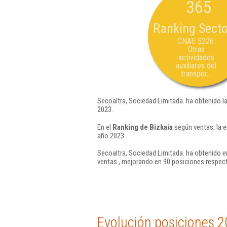
365
Ranking Secto
CNAE 5226:
Otras
actividades
auxiliares del
transpor...
Secoaltra, Sociedad Limitada. ha obtenido l
2023.
En el
Ranking de Bizkaia
según ventas, la e
año 2023.
Secoaltra, Sociedad Limitada. ha obtenido e
ventas , mejorando en 90 posiciones respect
Evolución posiciones 2