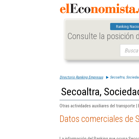
Ranking Nacio
Consulte la posición
Buscar:
Directorio Ranking Empresas
Secoaltra, Socieda
Secoaltra, Socieda
Otras actividades auxiliares del transporte |
Datos comerciales de S
La información del Ranking que ocupa Secoal