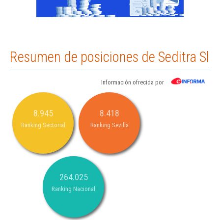
Resumen de posiciones de Seditra Sl
Información ofrecida por
8.945
8.418
Ranking Sectorial
Ranking Sevilla
264.025
Ranking Nacional