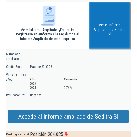
Ver el Informe
Ampliado de Seditra
Ve el Informe Ampliado. ¡Es gratis!
Regístrese en eInforma y le regalamos el
Sl
Informe Ampliado de esta empresa
Número de
empleados
Capital Social
Mayor de 60.000 €
Ventas últimos
Año
Variación
años
2023
2024
7,78 %
Resultado 2025
Negativo
Accede al Informe ampliado de Seditra Sl
Posición 264.025
Ranking Nacional