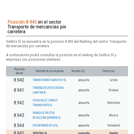
Posición 8.945
en el sector
Transporte de mercancías por
carretera
Seditra Sl se encuentra en la posición 8.945 del Ranking del sector Transporte
de mercancías por carretera.
A continuación podrá consultar la posición en el ranking de Seditra Sl y
empresas con posiciones similares:
Posición
Nombre de la empresa
Ventas (€)
Provincia
Sector
8.940
TRANS ROMEO-SANCHO SL
pequeña
Lérida
TRANSQUEUR SOCIEDAD
8.941
pequeña
Bizkaia
LIMITADA.
GONZALEZ CARGO
8.942
pequeña
Barcelona
TRANSPORTS SL
ENRIQUE FRUTOS
8.943
pequeña
Murcia
BITACORA ESPAÑA SL.
8.944
VEGATRANS 2016 SL.
pequeña
Valladolid
8.945
SEDITRA SL
pequeña
Sevilla