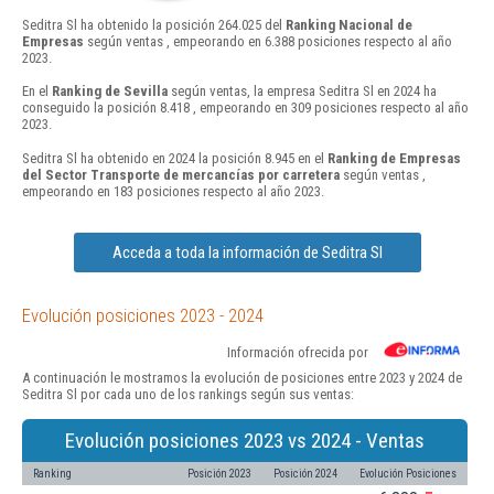
Seditra Sl ha obtenido la posición 264.025 del
Ranking Nacional de
Empresas
según ventas , empeorando en 6.388 posiciones respecto al año
2023.
En el
Ranking de Sevilla
según ventas, la empresa Seditra Sl en 2024 ha
conseguido la posición 8.418 , empeorando en 309 posiciones respecto al año
2023.
Seditra Sl ha obtenido en 2024 la posición 8.945 en el
Ranking de Empresas
del Sector Transporte de mercancías por carretera
según ventas ,
empeorando en 183 posiciones respecto al año 2023.
Acceda a toda la información de Seditra Sl
Evolución posiciones 2023 - 2024
Información ofrecida por
A continuación le mostramos la evolución de posiciones entre 2023 y 2024 de
Seditra Sl por cada uno de los rankings según sus ventas:
Evolución posiciones 2023 vs 2024 - Ventas
Ranking
Posición 2023
Posición 2024
Evolución Posiciones