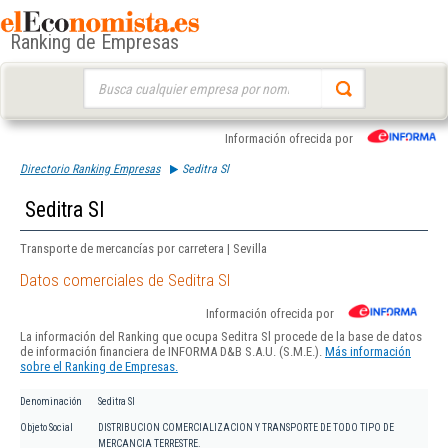
Ranking de Empresas
Buscar:
Información ofrecida por
Directorio Ranking Empresas
Seditra Sl
Seditra Sl
Transporte de mercancías por carretera | Sevilla
Datos comerciales de Seditra Sl
Información ofrecida por
La información del Ranking que ocupa Seditra Sl procede de la base de datos
de información financiera de INFORMA D&B S.A.U. (S.M.E.).
Más información
sobre el Ranking de Empresas.
Denominación
Seditra Sl
Objeto Social
DISTRIBUCION COMERCIALIZACION Y TRANSPORTE DE TODO TIPO DE
MERCANCIA TERRESTRE.