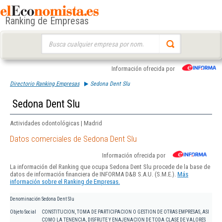
Ranking de Empresas
Buscar:
Información ofrecida por
Directorio Ranking Empresas
Sedona Dent Slu
Sedona Dent Slu
Actividades odontológicas | Madrid
Datos comerciales de Sedona Dent Slu
Información ofrecida por
La información del Ranking que ocupa Sedona Dent Slu procede de la base de
datos de información financiera de INFORMA D&B S.A.U. (S.M.E.).
Más
información sobre el Ranking de Empresas.
Denominación
Sedona Dent Slu
Objeto Social
CONSTITUCION, TOMA DE PARTICIPACION O GESTION DE OTRAS EMPRESAS, ASI
COMO LA TENENCIA, DISFRUTE Y ENAJENACION DE TODA CLASE DE VALORES