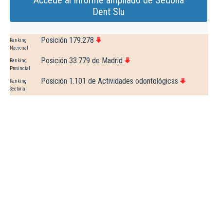
Accede al Informe ampliado de Sedona
Dent Slu
Posición 179.278
Ranking
Nacional
Posición 33.779 de Madrid
Ranking
Provincial
Posición 1.101 de Actividades odontológicas
Ranking
Sectorial