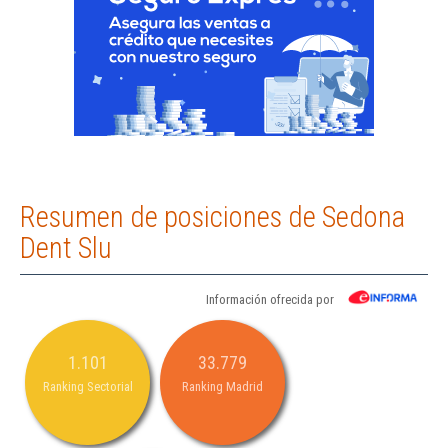
Resumen de posiciones de Sedona
Dent Slu
Información ofrecida por
1.101
33.779
Ranking Sectorial
Ranking Madrid