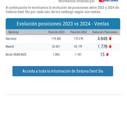
Información ofrecida por
A continuación le mostramos la evolución de posiciones entre 2023 y 2024 de
Sedona Dent Slu por cada uno de los rankings según sus ventas:
Evolución posiciones 2023 vs 2024 - Ventas
Ranking
Posición 2023
Posición 2024
Evolución Posiciones
4.848
Nacional
174.430
179.278
1.778
Madrid
32.001
33.779
15
Sector CNAE 8623
1.086
1.101
Acceda a toda la información de Sedona Dent Slu