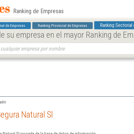
Ranking de Empresas
Ranking Sectorial
nal de Empresas
Ranking Provincial de Empresas
 de su empresa en el mayor Ranking de E
Jaén
egura Natural Sl
 Natural Sl procede de la base de datos de información