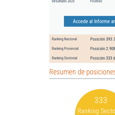
Resultado 2025
Positivo
Accede al Informe a
Posición 393.
Ranking Nacional
Posición 2.90
Ranking Provincial
Posición 333 d
Ranking Sectorial
Resumen de posiciones
333
Ranking Secto