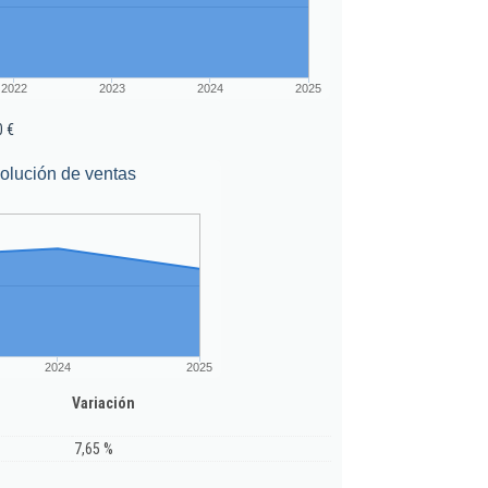
2022
2023
2024
2025
0 €
olución de ventas
2024
2025
Variación
7,65 %