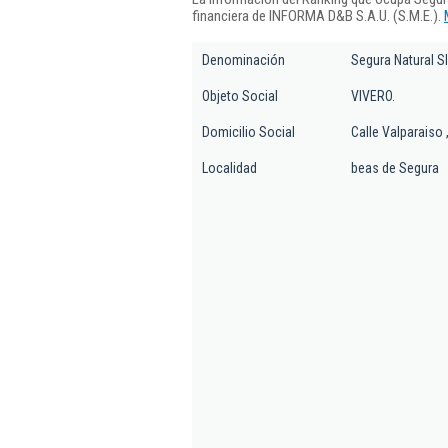
financiera de INFORMA D&B S.A.U. (S.M.E.).
Denominación
Segura Natural Sl
Objeto Social
VIVERO.
Domicilio Social
Calle Valparaiso 
Localidad
beas de Segura