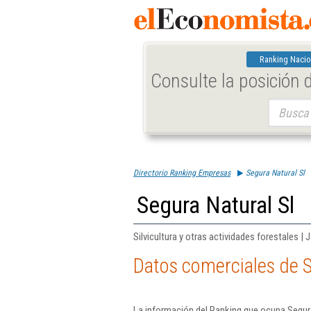
Ranking Nacio
Consulte la posición
Buscar:
Directorio Ranking Empresas
Segura Natural Sl
Segura Natural Sl
Silvicultura y otras actividades forestales | 
Datos comerciales de S
La información del Ranking que ocupa Segura