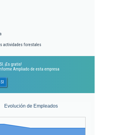
a
ras actividades forestales
. ¡Es gratis!
 Informe Ampliado de esta empresa
 Sl
Evolución de Empleados