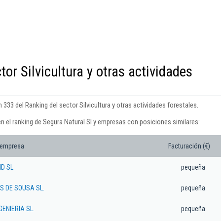
tor Silvicultura y otras actividades
 333 del Ranking del sector Silvicultura y otras actividades forestales.
n el ranking de Segura Natural Sl y empresas con posiciones similares:
 empresa
Facturación (€)
ID SL
pequeña
S DE SOUSA SL.
pequeña
ENIERIA SL.
pequeña