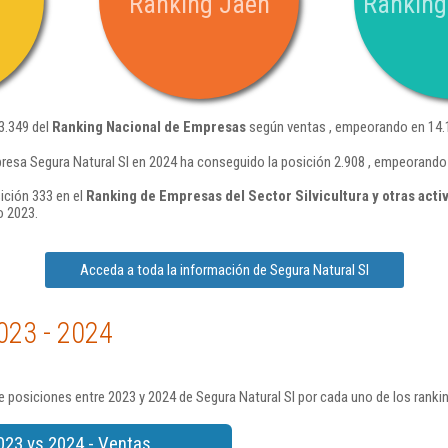
Ranking Jaén
Ranking
3.349 del
Ranking Nacional de Empresas
según ventas , empeorando en 14.1
resa Segura Natural Sl en 2024 ha conseguido la posición 2.908 , empeorando
ición 333 en el
Ranking de Empresas del Sector Silvicultura y otras acti
o 2023.
Acceda a toda la información de Segura Natural Sl
023 - 2024
 posiciones entre 2023 y 2024 de Segura Natural Sl por cada uno de los ranki
023 vs 2024 - Ventas