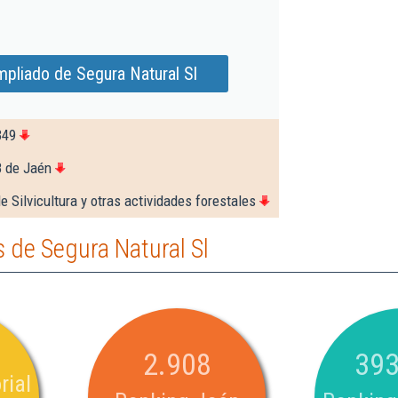
mpliado de Segura Natural Sl
349
8 de Jaén
e Silvicultura y otras actividades forestales
 de Segura Natural Sl
2.908
393
rial