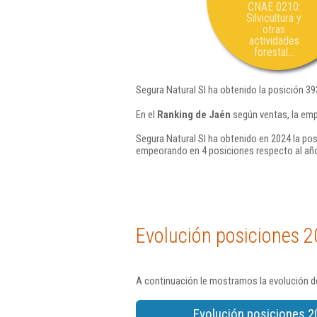
CNAE 0210:
Silvicultura y
otras
actividades
forestal...
Segura Natural Sl ha obtenido la posición 39
En el
Ranking de Jaén
según ventas, la emp
Segura Natural Sl ha obtenido en 2024 la pos
empeorando en 4 posiciones respecto al añ
Evolución posiciones 2
A continuación le mostramos la evolución de
Evolución posiciones 2