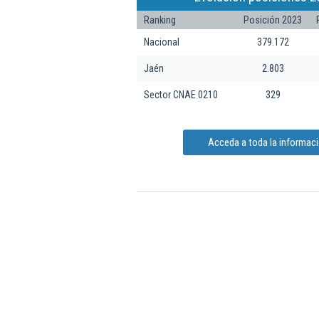
Ranking
Posición 2023
Nacional
379.172
Jaén
2.803
Sector CNAE 0210
329
Acceda a toda la informaci