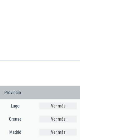
Provincia
Lugo
Ver más
Orense
Ver más
Madrid
Ver más