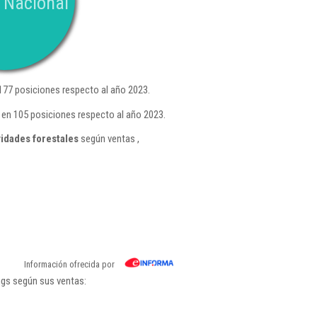
 Nacional
77 posiciones respecto al año 2023.
 en 105 posiciones respecto al año 2023.
vidades forestales
según ventas ,
Información ofrecida por
ngs según sus ventas: