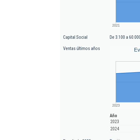
2021
Capital Social
De 3.100 a 60.00
Ventas últimos años
Ev
2023
Año
2023
2024