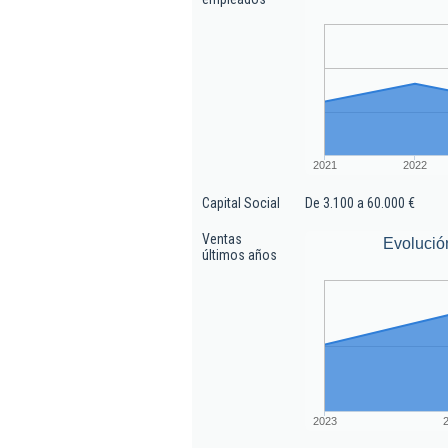
2021
2022
Capital Social
De 3.100 a 60.000 €
Ventas
Evolució
últimos años
2023