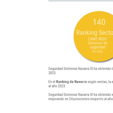
140
Ranking Secto
CNAE 8009:
Servicios de
seguridad
n.c.o.p.
Seguridad Sistemas Navarra Sl ha obtenido l
2023.
En el
Ranking de Navarra
según ventas, la 
al año 2023.
Seguridad Sistemas Navarra Sl ha obtenido e
mejorando en 24 posiciones respecto al año