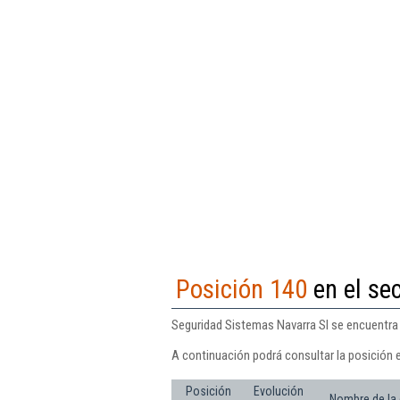
Posición 140
en el sec
Seguridad Sistemas Navarra Sl se encuentra e
A continuación podrá consultar la posición 
Posición
Evolución
Nombre de la