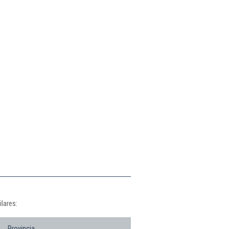
lares:
Provincia