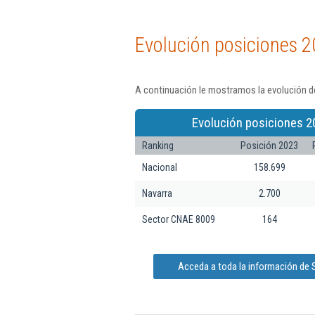
Evolución posiciones 2
A continuación le mostramos la evolución de
Evolución posiciones 2
Ranking
Posición 2023
Nacional
158.699
Navarra
2.700
Sector CNAE 8009
164
Acceda a toda la información de 