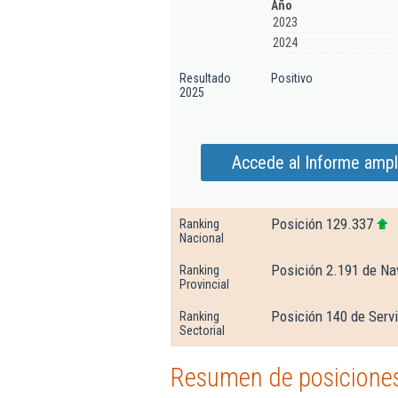
Año
2023
2024
Resultado
Positivo
2025
Accede al Informe ampl
Posición 129.337
Ranking
Nacional
Posición 2.191 de Na
Ranking
Provincial
Posición 140 de Servi
Ranking
Sectorial
Resumen de posiciones