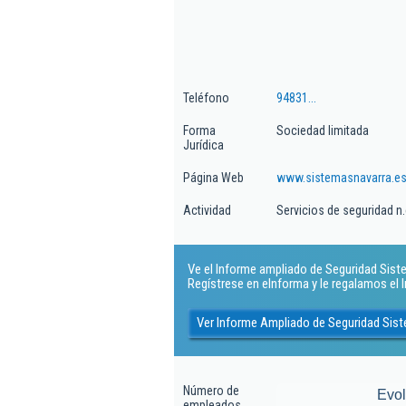
Teléfono
94831...
Forma
Sociedad limitada
Jurídica
Página Web
www.sistemasnavarra.e
Actividad
Servicios de seguridad n.
Ve el Informe ampliado de Seguridad Sistem
Regístrese en eInforma y le regalamos el
Ver Informe Ampliado de Seguridad Sist
Número de
Evo
empleados