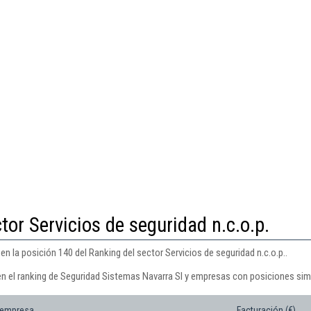
tor Servicios de seguridad n.c.o.p.
n la posición 140 del Ranking del sector Servicios de seguridad n.c.o.p..
en el ranking de Seguridad Sistemas Navarra Sl y empresas con posiciones simi
 empresa
Facturación (€)