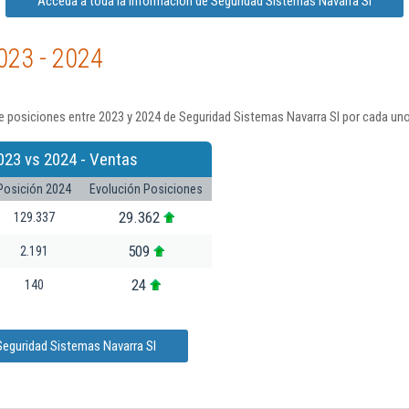
Acceda a toda la información de Seguridad Sistemas Navarra Sl
023 - 2024
 posiciones entre 2023 y 2024 de Seguridad Sistemas Navarra Sl por cada uno
023 vs 2024 - Ventas
Posición 2024
Evolución Posiciones
29.362
129.337
509
2.191
24
140
Seguridad Sistemas Navarra Sl