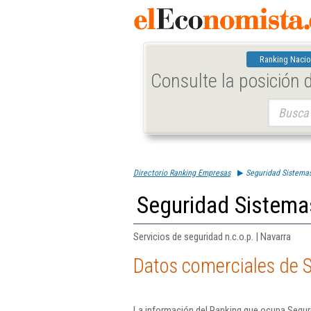
Ranking Nacio
Consulte la posición
Buscar:
Directorio Ranking Empresas
Seguridad Sistemas
Seguridad Sistema
Servicios de seguridad n.c.o.p. | Navarra
Datos comerciales de 
La información del Ranking que ocupa Segur