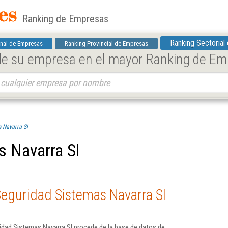
Ranking de Empresas
Ranking Sectorial
nal de Empresas
Ranking Provincial de Empresas
 de su empresa en el mayor Ranking de E
 Navarra Sl
s Navarra Sl
Seguridad Sistemas Navarra Sl
idad Sistemas Navarra Sl procede de la base de datos de