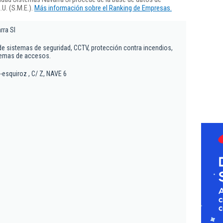
U. (S.M.E.).
Más información sobre el Ranking de Empresas.
rra Sl
 de sistemas de seguridad, CCTV, protección contra incendios,
stemas de accesos.
-esquiroz , C/ Z, NAVE 6