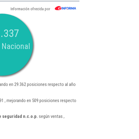
Información ofrecida por
.337
 Nacional
ando en 29.362 posiciones respecto al año
91 , mejorando en 509 posiciones respecto
 seguridad n.c.o.p.
según ventas ,