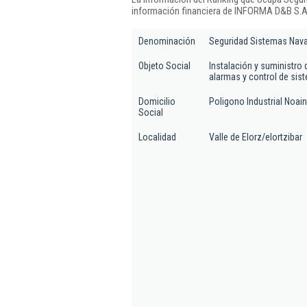
información financiera de INFORMA D&B S.A.
Denominación
Seguridad Sistemas Nava
Objeto Social
Instalación y suministro
alarmas y control de si
Domicilio
Poligono Industrial Noain
Social
Localidad
Valle de Elorz/elortzibar