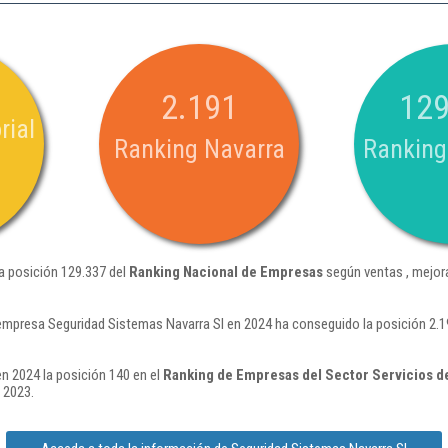
2.191
129
rial
Ranking Navarra
Ranking
a posición 129.337 del
Ranking Nacional de Empresas
según ventas , mejor
empresa Seguridad Sistemas Navarra Sl en 2024 ha conseguido la posición 2.1
n 2024 la posición 140 en el
Ranking de Empresas del Sector Servicios de
 2023.