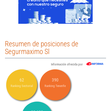
Resumen de posiciones de
Segurmaximo Sl
Información ofrecida por
62
390
Ranking Sectorial
Ranking Tenerife