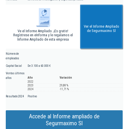
Ver el Informe Ampliado
de Segurmaximo Sl
Ve el Informe Ampliado. ¡Es gratis!
Regístrese en eInforma y le regalamos el
Informe Ampliado de esta empresa
Número de
empleados
Capital Social
De 3.100 a 60.000 €
Ventas últimos
Año
Variación
años
2022
2023
29,88 %
2024
-11,71 %
Resultado 2024
Positivo
Accede al Informe ampliado de
Segurmaximo Sl