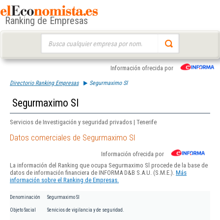
Ranking de Empresas
Buscar:
Información ofrecida por
Directorio Ranking Empresas
Segurmaximo Sl
Segurmaximo Sl
Servicios de Investigación y seguridad privados | Tenerife
Datos comerciales de Segurmaximo Sl
Información ofrecida por
La información del Ranking que ocupa Segurmaximo Sl procede de la base de
datos de información financiera de INFORMA D&B S.A.U. (S.M.E.).
Más
información sobre el Ranking de Empresas.
Denominación
Segurmaximo Sl
Objeto Social
Servicios de vigilancia y de seguridad.