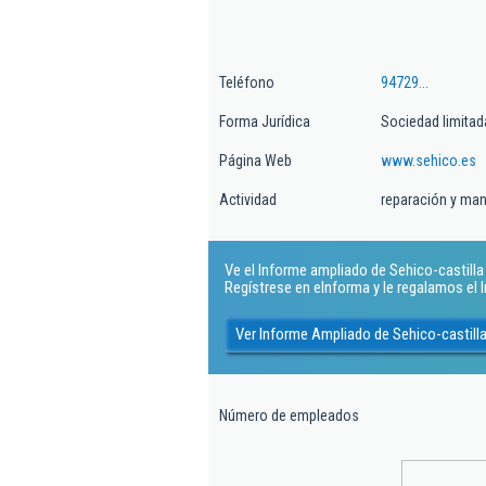
Teléfono
94729...
Forma Jurídica
Sociedad limitad
Página Web
www.sehico.es
Actividad
reparación y man
Ve el Informe ampliado de Sehico-castilla S
Regístrese en eInforma y le regalamos el
Ver Informe Ampliado de Sehico-castilla
Número de empleados