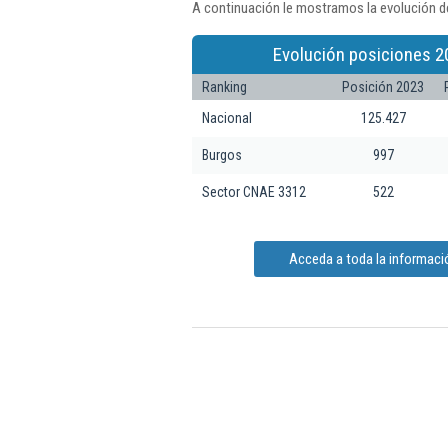
A continuación le mostramos la evolución de
Evolución posiciones 2
Ranking
Posición 2023
Nacional
125.427
Burgos
997
Sector CNAE 3312
522
Acceda a toda la informació