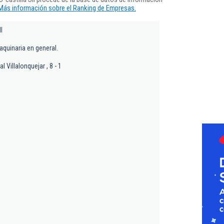
Más información sobre el Ranking de Empresas.
l
quinaria en general.
l Villalonquejar , 8 - 1