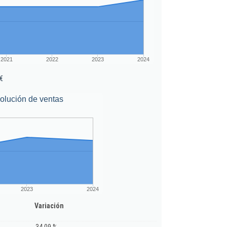
2021
2022
2023
2024
€
olución de ventas
2023
2024
Variación