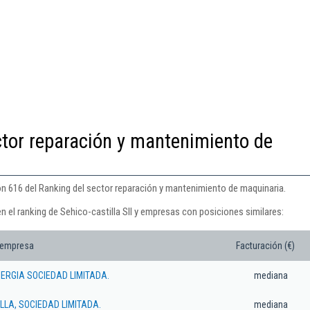
ctor reparación y mantenimiento de
ión 616 del Ranking del sector reparación y mantenimiento de maquinaria.
n el ranking de Sehico-castilla Sll y empresas con posiciones similares:
 empresa
Facturación (€)
ERGIA SOCIEDAD LIMITADA.
mediana
LLA, SOCIEDAD LIMITADA.
mediana