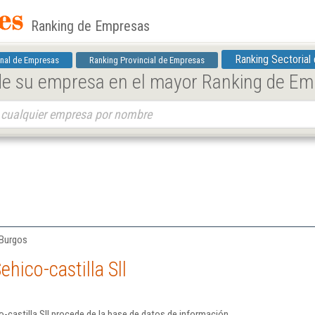
Ranking de Empresas
Ranking Sectorial
nal de Empresas
Ranking Provincial de Empresas
 de su empresa en el mayor Ranking de E
 Burgos
hico-castilla Sll
-castilla Sll procede de la base de datos de información