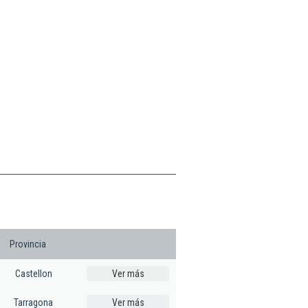
Provincia
Castellon
Ver más
Tarragona
Ver más