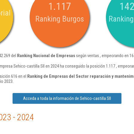
1.117
142
rial
Ranking Burgos
Ranking
142.269 del
Ranking Nacional de Empresas
según ventas , empeorando en 16.
mpresa Sehico-castilla Sll en 2024 ha conseguido la posición 1.117 , empeor
sición 616 en el
Ranking de Empresas del Sector reparación y mantenim
ño 2023.
Acceda a toda la información de Sehico-castilla Sll
023 - 2024