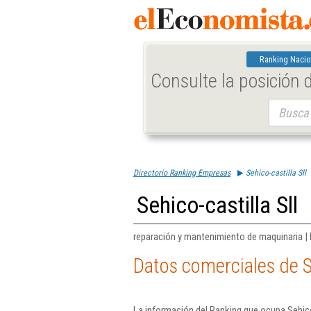
Ranking Nacio
Consulte la posición
Buscar:
Directorio Ranking Empresas
Sehico-castilla Sll
Sehico-castilla Sll
reparación y mantenimiento de maquinaria |
Datos comerciales de Se
La información del Ranking que ocupa Sehico