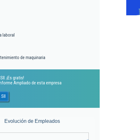
a laboral
tenimiento de maquinaria
ll. ¡Es gratis!
 Informe Ampliado de esta empresa
 Sll
Evolución de Empleados