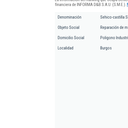
financiera de INFORMA D&B S.A.U. (S.M.E.).
Denominación
Sehico-castilla Sl
Objeto Social
Reparación de ma
Domicilio Social
Poligono Industria
Localidad
Burgos