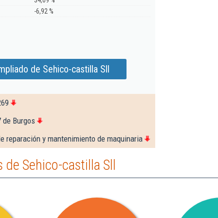
34,09 %
-6,92 %
pliado de Sehico-castilla Sll
269
7 de Burgos
de reparación y mantenimiento de maquinaria
de Sehico-castilla Sll