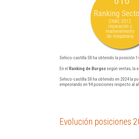
616
Ranking Secto
CNAE 3312:
reparación y
mantenimiento
de maquinaria
Sehico-castilla Sll ha obtenido la posición 
En el
Ranking de Burgos
según ventas, la e
Sehico-castilla Sll ha obtenido en 2024 la po
empeorando en 94 posiciones respecto al a
Evolución posiciones 2